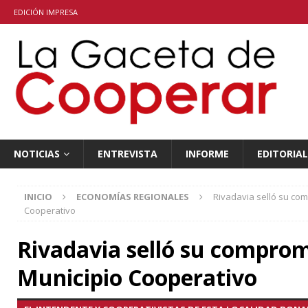
EDICIÓN IMPRESA
NOTICIAS
ENTREVISTA
INFORME
EDITORIAL
INICIO
ECONOMÍAS REGIONALES
Rivadavia selló su co
Cooperativo
Rivadavia selló su compro
Municipio Cooperativo