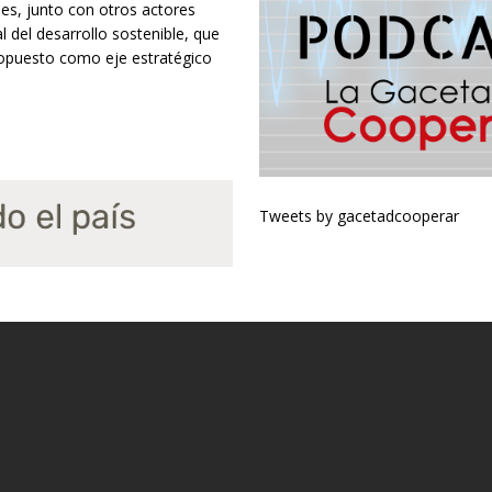
les, junto con otros actores
l del desarrollo sostenible, que
ropuesto como eje estratégico
Tweets by gacetadcooperar