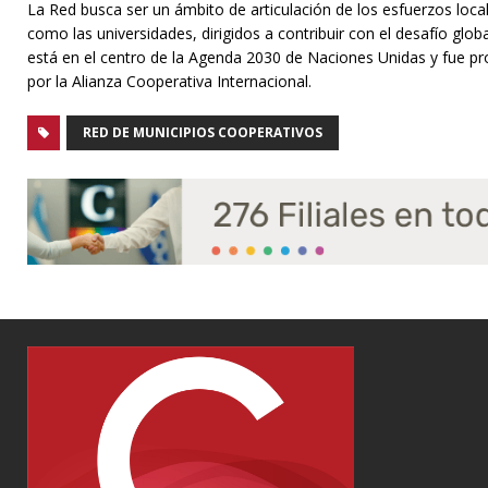
La Red busca ser un ámbito de articulación de los esfuerzos loca
como las universidades, dirigidos a contribuir con el desafío globa
está en el centro de la Agenda 2030 de Naciones Unidas y fue p
por la Alianza Cooperativa Internacional.
RED DE MUNICIPIOS COOPERATIVOS