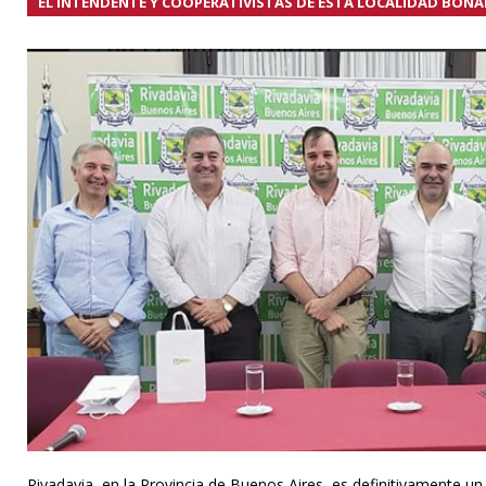
EL INTENDENTE Y COOPERATIVISTAS DE ESTA LOCALIDAD BONAE
Rivadavia, en la Provincia de Buenos Aires, es definitivamente u