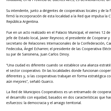
Su intendente, junto a dirigentes de cooperativas locales y de la
firmó la incorporación de esta localidad a la Red que impulsa la
República Argentina.
Fue en un acto realizado en el Palacio Municipal, el viernes 12 de a
jefe de Estado local, Javier Reynoso; el presidente de Cooperar y
secretario de Relaciones Internacionales de la Confederación, Car
Fedecoba, Ángel Echarren; el presidente de las Cooperativa Eléctr
su par de Sansinena, Juan Carlos Dinoy.
“Una ciudad es diferente cuando se establece una alianza estraté
el sector cooperativo. En las localidades donde funcionan coope
diferentes y, si las cooperativas trabajan en forma estratégica c
aún mejores”, señaló Guarco.
La Red de Municipios Cooperativos es un entramado de cooperat
el desarrollo con equidad, basados en dos características que ha
esfuerzos: la democracia y el arraigo territorial.