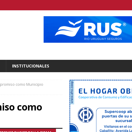
INSTITUCIONALES
mpromiso como Municipio
miso como