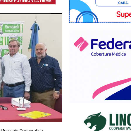
RENSE PUSIERON LA FIRMA.
n Municipio Cooperativo.