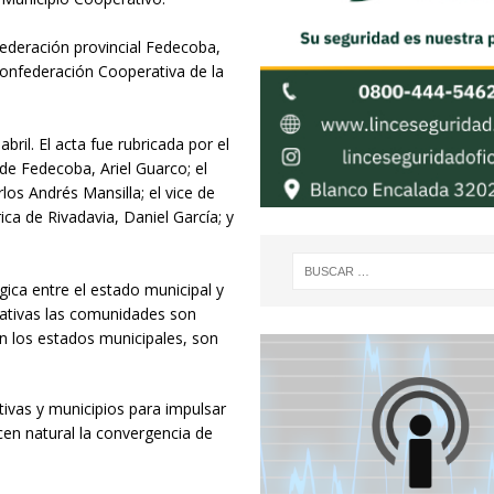
 federación provincial Fedecoba,
 Confederación Cooperativa de la
bril. El acta fue rubricada por el
 de Fedecoba, Ariel Guarco; el
los Andrés Mansilla; el vice de
ica de Rivadavia, Daniel García; y
gica entre el estado municipal y
rativas las comunidades son
on los estados municipales, son
ivas y municipios para impulsar
cen natural la convergencia de