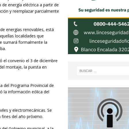
de energía eléctrica a partir de
bución y reemplazar parcialmente
 de energías renovables, está
quellas localidades que
 se sumará formalmente la
ba.
mó el convenio el 3 de diciembre
el montaje, la puesta en
a del Programa Provincial de
ó la información eólica del
iviles y electromecánicas. Se
fines del año próximo.
y del Gobierno municipal, a la