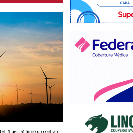
elli (Cuecca) firmó un contrato