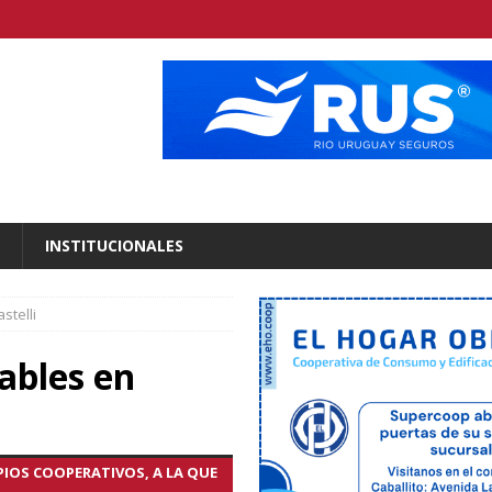
INSTITUCIONALES
stelli
ables en
IOS COOPERATIVOS, A LA QUE