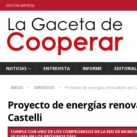
EDICIÓN IMPRESA
NOTICIAS
ENTREVISTA
INFORME
EDITORIAL
INICIO
SERVICIOS
Proyecto de energías renovables en Ca
Proyecto de energías renov
Castelli
CUMPLE CON UNO DE LOS COMPROMISOS DE LA RED DE MUNICIP
SE SUMA EN LOS PRÓXIMOS DÍAS.