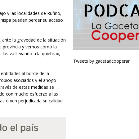
jo y las localidades de Rufino,
 Chispa pueden perder su acceso
 ante la gravedad de la situación
la provincia y vemos cómo la
 las va llevando a la quiebra»,
Tweets by gacetadcooperar
s entidades al borde de la
ropios asociados y el ahogo
 través de estas medidas se
do con mucho esfuerzo a las
as o ven perjudicada su calidad