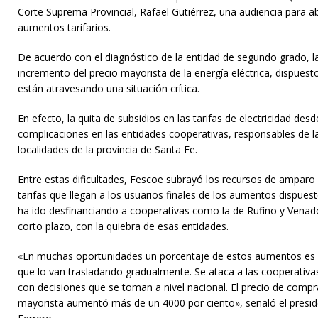
Corte Suprema Provincial, Rafael Gutiérrez, una audiencia para abo
aumentos tarifarios.
De acuerdo con el diagnóstico de la entidad de segundo grado, l
incremento del precio mayorista de la energía eléctrica, dispuesto
están atravesando una situación crítica.
En efecto, la quita de subsidios en las tarifas de electricidad de
complicaciones en las entidades cooperativas, responsables de la 
localidades de la provincia de Santa Fe.
Entre estas dificultades, Fescoe subrayó los recursos de amparo 
tarifas que llegan a los usuarios finales de los aumentos dispues
ha ido desfinanciando a cooperativas como la de Rufino y Venado
corto plazo, con la quiebra de esas entidades.
«En muchas oportunidades un porcentaje de estos aumentos es a
que lo van trasladando gradualmente. Se ataca a las cooperativ
con decisiones que se toman a nivel nacional. El precio de compr
mayorista aumentó más de un 4000 por ciento», señaló el presid