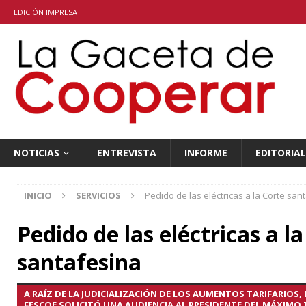
EDICIÓN IMPRESA
NOTICIAS
ENTREVISTA
INFORME
EDITORIAL
INICIO
SERVICIOS
Pedido de las eléctricas a la Corte san
Pedido de las eléctricas a l
santafesina
A RAÍZ DE LA JUDICIALIZACIÓN DE LOS AUMENTOS TARIFARIOS,
FESCOE SOLICITÓ UNA AUDIENCIA AL PRESIDENTE DEL MÁXIMO 