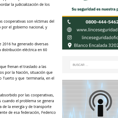
rdar la judicialización de los
as cooperativas son víctimas del
 por el gobierno nacional, y
sde 2016 ha generado diversas
distribución eléctrica en 60
que frenan el traslado a las
tos por la Nación, situación que
 Tuerto y que terminaría, en el
bsorbido por las cooperativas,
as cuando el problema se genera
a de la energía y de transporte
ente de esa federación, Federico