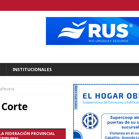
INSTITUCIONALES
tafesina
a Corte
 LA FEDERACIÓN PROVINCIAL
TRIBUNAL.