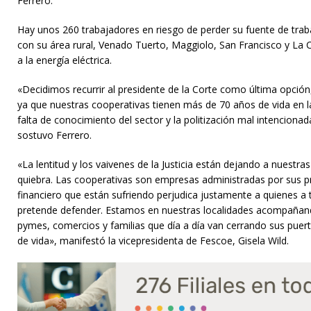
Ferrero.
Hay unos 260 trabajadores en riesgo de perder su fuente de traba
con su área rural, Venado Tuerto, Maggiolo, San Francisco y La
a la energía eléctrica.
«Decidimos recurrir al presidente de la Corte como última opción,
ya que nuestras cooperativas tienen más de 70 años de vida en 
falta de conocimiento del sector y la politización mal intencionada
sostuvo Ferrero.
«La lentitud y los vaivenes de la Justicia están dejando a nuestra
quiebra. Las cooperativas son empresas administradas por sus p
financiero que están sufriendo perjudica justamente a quienes a
pretende defender. Estamos en nuestras localidades acompañan
pymes, comercios y familias que día a día van cerrando sus puert
de vida», manifestó la vicepresidenta de Fescoe, Gisela Wild.