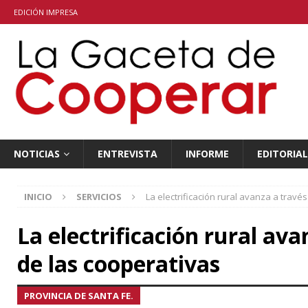
EDICIÓN IMPRESA
NOTICIAS
ENTREVISTA
INFORME
EDITORIAL
INICIO
SERVICIOS
La electrificación rural avanza a travé
La electrificación rural ava
de las cooperativas
PROVINCIA DE SANTA FE.