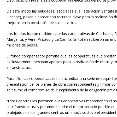
Electrificación Rural a seis cooperativas eléctricas del norte provin
De este modo las entidades, asociadas a la Federación Santafesi
(Fescoe), pasan a contar con recursos clave para la realización
mejoras en la prestación de sus servicios.
Los fondos fueron recibidos por las cooperativas de Calchaquí, 
Margarita, y Vera, Pintado y La Camila. En total recibieron un 
millones de pesos.
El fondo compensador permite que las cooperativas que prestan se
exclusivamente perciban aportes para la realización de obras y 
infraestructura.
Para ello, las cooperativas deben acreditar una serie de requisito
presentación de los planes de obra correspondientes y firmar co
se asume el compromiso de cumplimiento de la obligación previst
“Estos aportes les permiten a las cooperativas mantener en el me
su infraestructura y por ende brindar el mejor servicio posible en 
o alejados de los grandes centros urbanos”, sostuvo el president