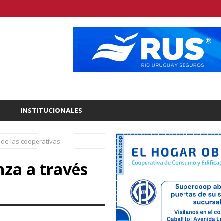
INSTITUCIONALES
s de las cooperativas
nza a través