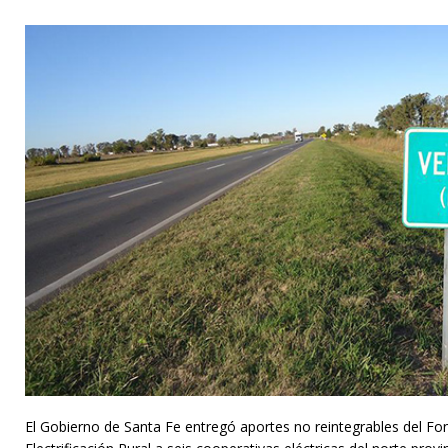
El Gobierno de Santa Fe entregó aportes no reintegrables del 