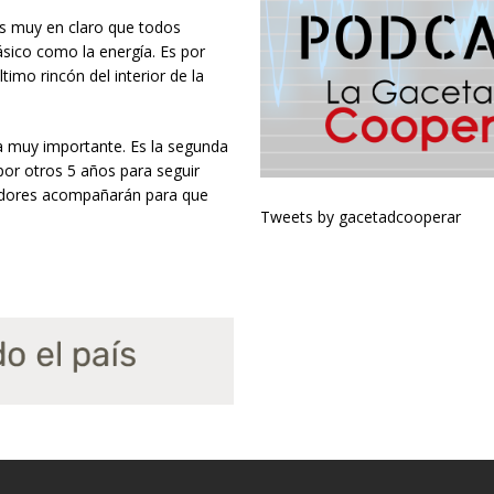
s muy en claro que todos
ásico como la energía. Es por
imo rincón del interior de la
ma muy importante. Es la segunda
or otros 5 años para seguir
isladores acompañarán para que
Tweets by gacetadcooperar