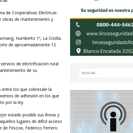
cial.
na de Cooperativas Eléctricas
 de obras de mantenimiento y
Romang, Humberto 1º, La Criolla,
importe de aproximadamente 12
rvicio de electrificación rural
mantenimiento de su
s entre los que sobresale la
nvenios de adhesión en los que
o por la ley.
jor estado posible sus líneas y
aquellos lugares de difícil acceso
e de Fescoe, Federico Ferrero.