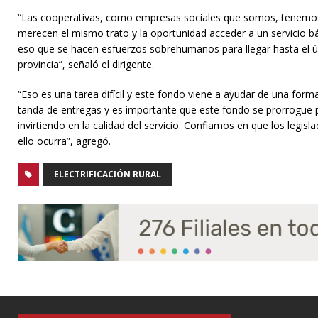
“Las cooperativas, como empresas sociales que somos, tenemo
merecen el mismo trato y la oportunidad acceder a un servicio b
eso que se hacen esfuerzos sobrehumanos para llegar hasta el últ
provincia”, señaló el dirigente.
“Eso es una tarea difícil y este fondo viene a ayudar de una for
tanda de entregas y es importante que este fondo se prorrogue p
invirtiendo en la calidad del servicio. Confiamos en que los leg
ello ocurra”, agregó.
ELECTRIFICACIÓN RURAL