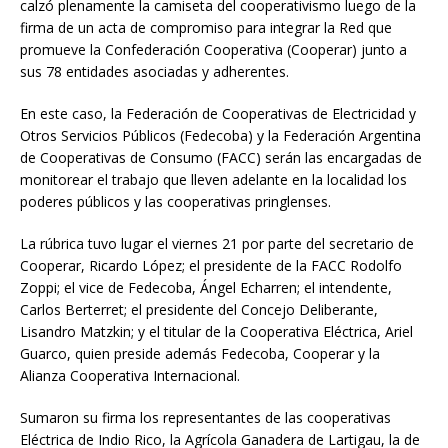
calzó plenamente la camiseta del cooperativismo luego de la
firma de un acta de compromiso para integrar la Red que
promueve la Confederación Cooperativa (Cooperar) junto a
sus 78 entidades asociadas y adherentes.
En este caso, la Federación de Cooperativas de Electricidad y
Otros Servicios Públicos (Fedecoba) y la Federación Argentina
de Cooperativas de Consumo (FACC) serán las encargadas de
monitorear el trabajo que lleven adelante en la localidad los
poderes públicos y las cooperativas pringlenses.
La rúbrica tuvo lugar el viernes 21 por parte del secretario de
Cooperar, Ricardo López; el presidente de la FACC Rodolfo
Zoppi; el vice de Fedecoba, Ángel Echarren; el intendente,
Carlos Berterret; el presidente del Concejo Deliberante,
Lisandro Matzkin; y el titular de la Cooperativa Eléctrica, Ariel
Guarco, quien preside además Fedecoba, Cooperar y la
Alianza Cooperativa Internacional.
Sumaron su firma los representantes de las cooperativas
Eléctrica de Indio Rico, la Agrícola Ganadera de Lartigau, la de