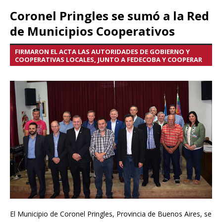
Coronel Pringles se sumó a la Red
de Municipios Cooperativos
FIRMARON EL ACTA LAS AUTORIDADES DE GOBIERNO Y
COOPERATIVAS LOCALES, JUNTO A FEDECOBA Y COOPERAR
El Municipio de Coronel Pringles, Provincia de Buenos Aires, se