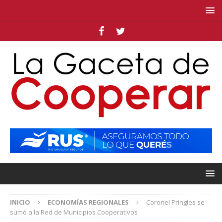
INICIO
ECONOMÍAS REGIONALES
Coronel Pringles se
sumó a la Red de Municipios Cooperativos