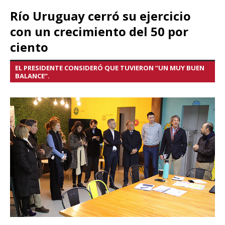
Río Uruguay cerró su ejercicio
con un crecimiento del 50 por
ciento
EL PRESIDENTE CONSIDERÓ QUE TUVIERON “UN MUY BUEN
BALANCE”.