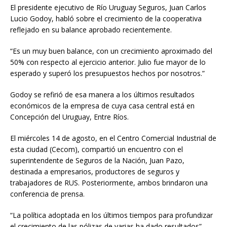
El presidente ejecutivo de Río Uruguay Seguros, Juan Carlos
Lucio Godoy, habló sobre el crecimiento de la cooperativa
reflejado en su balance aprobado recientemente.
“Es un muy buen balance, con un crecimiento aproximado del
50% con respecto al ejercicio anterior. Julio fue mayor de lo
esperado y superó los presupuestos hechos por nosotros.”
Godoy se refirió de esa manera a los últimos resultados
económicos de la empresa de cuya casa central está en
Concepción del Uruguay, Entre Ríos.
El miércoles 14 de agosto, en el Centro Comercial Industrial de
esta ciudad (Cecom), compartió un encuentro con el
superintendente de Seguros de la Nación, Juan Pazo,
destinada a empresarios, productores de seguros y
trabajadores de RUS. Posteriormente, ambos brindaron una
conferencia de prensa.
“La política adoptada en los últimos tiempos para profundizar
el crecimiento de las pólizas de varias ha dado resultados”,