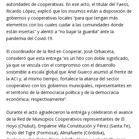
autoridades de cooperativas. En ese acto, el titular del Faess,
Ricardo López, explicó que los insumos están a disposición de
gobiernos y cooperativas locales “para que tengan más
elementos con los cuales cuidar a las comunidades donde
están insertas” y alentó a “no bajar la guardia” ante la
pandemia del Covid-19.
El coordinador de la Red en Cooperar, José Orbaiceta,
consideró que esta entrega “es un hito con doble significado,
ya que se vincula con el compromiso con el desarrollo
sostenible a escala global que Ariel Guarco asumió al frente de
la ACI y, al mismo tiempo, fortalece la alianza del sector
cooperativo con los gobiernos municipales, representantes en
el territorio de la democracia política y de la democracia
económica, respectivamente”.
Durante el acto agradecieron la entrega y celebraron el avance
de la Red de Municipios Cooperativos representantes de El
Hoyo (Chubut), Empalme Villa Constitución y Pérez (Santa Fe),
Pozo del Tigre (Formosa), Almafuerte (Córdoba),