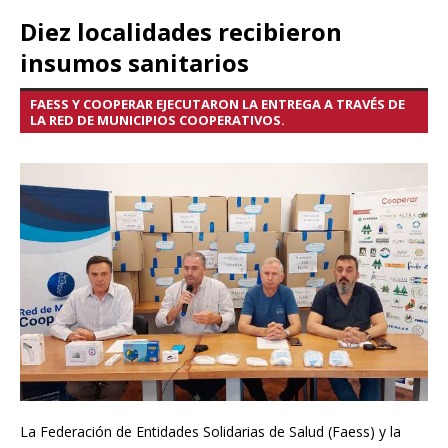
Diez localidades recibieron
insumos sanitarios
FAESS Y COOPERAR EJECUTARON LA ENTREGA A TRAVÉS DE
LA RED DE MUNICIPIOS COOPERATIVOS.
La Federación de Entidades Solidarias de Salud (Faess) y la