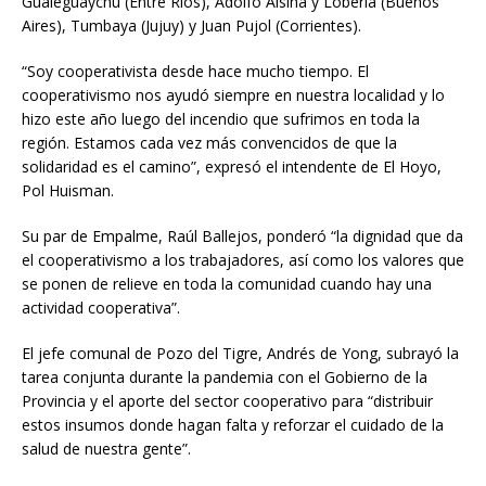
Gualeguaychú (Entre Ríos), Adolfo Alsina y Lobería (Buenos
Aires), Tumbaya (Jujuy) y Juan Pujol (Corrientes).
“Soy cooperativista desde hace mucho tiempo. El
cooperativismo nos ayudó siempre en nuestra localidad y lo
hizo este año luego del incendio que sufrimos en toda la
región. Estamos cada vez más convencidos de que la
solidaridad es el camino”, expresó el intendente de El Hoyo,
Pol Huisman.
Su par de Empalme, Raúl Ballejos, ponderó “la dignidad que da
el cooperativismo a los trabajadores, así como los valores que
se ponen de relieve en toda la comunidad cuando hay una
actividad cooperativa”.
El jefe comunal de Pozo del Tigre, Andrés de Yong, subrayó la
tarea conjunta durante la pandemia con el Gobierno de la
Provincia y el aporte del sector cooperativo para “distribuir
estos insumos donde hagan falta y reforzar el cuidado de la
salud de nuestra gente”.