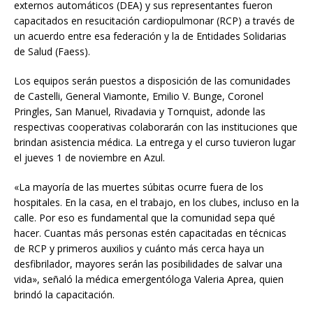
externos automáticos (DEA) y sus representantes fueron
capacitados en resucitación cardiopulmonar (RCP) a través de
un acuerdo entre esa federación y la de Entidades Solidarias
de Salud (Faess).
Los equipos serán puestos a disposición de las comunidades
de Castelli, General Viamonte, Emilio V. Bunge, Coronel
Pringles, San Manuel, Rivadavia y Tornquist, adonde las
respectivas cooperativas colaborarán con las instituciones que
brindan asistencia médica. La entrega y el curso tuvieron lugar
el jueves 1 de noviembre en Azul.
«La mayoría de las muertes súbitas ocurre fuera de los
hospitales. En la casa, en el trabajo, en los clubes, incluso en la
calle. Por eso es fundamental que la comunidad sepa qué
hacer. Cuantas más personas estén capacitadas en técnicas
de RCP y primeros auxilios y cuánto más cerca haya un
desfibrilador, mayores serán las posibilidades de salvar una
vida», señaló la médica emergentóloga Valeria Aprea, quien
brindó la capacitación.