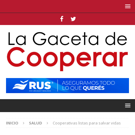
INICIO
SALUD
Cooperativas listas para salvar vidas