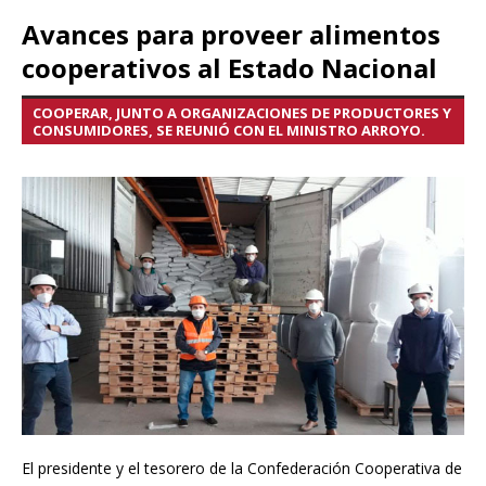
Avances para proveer alimentos
cooperativos al Estado Nacional
COOPERAR, JUNTO A ORGANIZACIONES DE PRODUCTORES Y
CONSUMIDORES, SE REUNIÓ CON EL MINISTRO ARROYO.
El presidente y el tesorero de la Confederación Cooperativa de