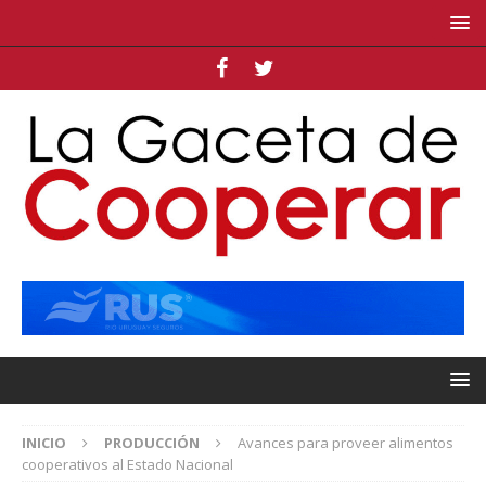
INICIO
PRODUCCIÓN
Avances para proveer alimentos
cooperativos al Estado Nacional