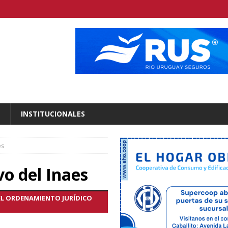
INSTITUCIONALES
es
o del Inaes
EL ORDENAMIENTO JURÍDICO