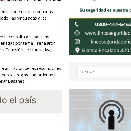
 en las que están ordenadas
lado, las vinculadas a las
n la consulta de todas las
rdenadas por tema”, señalaron
 su Comisión de Normativa,
 la aplicación de las resoluciones
nando las reglas que ordenan la
César Basañes.