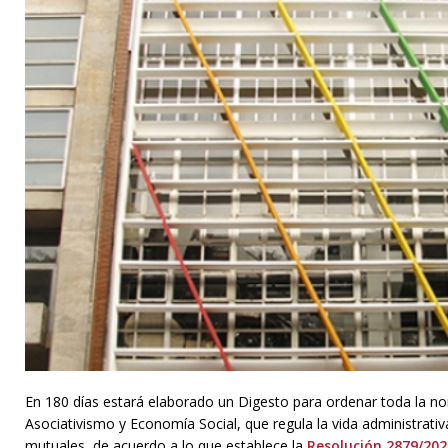
En 180 días estará elaborado un Digesto para ordenar toda la nor
Asociativismo y Economía Social, que regula la vida administrativ
mutuales, de acuerdo a lo que establece la
Resolución 2879/202