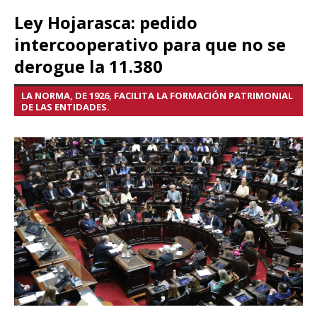
Ley Hojarasca: pedido
intercooperativo para que no se
derogue la 11.380
LA NORMA, DE 1926, FACILITA LA FORMACIÓN PATRIMONIAL
DE LAS ENTIDADES.