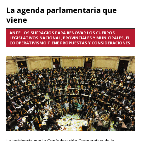
La agenda parlamentaria que
viene
ANTE LOS SUFRAGIOS PARA RENOVAR LOS CUERPOS
LEGISLATIVOS NACIONAL, PROVINCIALES Y MUNICIPALES, EL
COOPERATIVISMO TIENE PROPUESTAS Y CONSIDERACIONES.
La incidencia que la Confederación Cooperativa de la