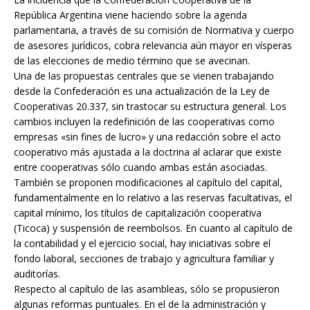
República Argentina viene haciendo sobre la agenda
parlamentaria, a través de su comisión de Normativa y cuerpo
de asesores jurídicos, cobra relevancia aún mayor en vísperas
de las elecciones de medio término que se avecinan.
Una de las propuestas centrales que se vienen trabajando
desde la Confederación es una actualización de la Ley de
Cooperativas 20.337, sin trastocar su estructura general. Los
cambios incluyen la redefinición de las cooperativas como
empresas «sin fines de lucro» y una redacción sobre el acto
cooperativo más ajustada a la doctrina al aclarar que existe
entre cooperativas sólo cuando ambas están asociadas.
También se proponen modificaciones al capítulo del capital,
fundamentalmente en lo relativo a las reservas facultativas, el
capital mínimo, los títulos de capitalización cooperativa
(Ticoca) y suspensión de reembolsos. En cuanto al capítulo de
la contabilidad y el ejercicio social, hay iniciativas sobre el
fondo laboral, secciones de trabajo y agricultura familiar y
auditorías.
Respecto al capítulo de las asambleas, sólo se propusieron
algunas reformas puntuales. En el de la administración y