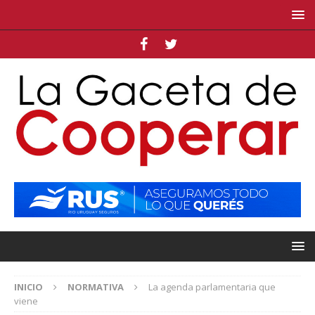
INICIO
NORMATIVA
La agenda parlamentaria que
viene