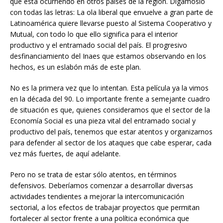
que está ocurriendo en otros países de la región. Digámoslo
con todas las letras: La ola liberal que envuelve a gran parte de
Latinoamérica quiere llevarse puesto al Sistema Cooperativo y
Mutual, con todo lo que ello significa para el interior
productivo y el entramado social del país. El progresivo
desfinanciamiento del Inaes que estamos observando en los
hechos, es un eslabón más de este plan.
No es la primera vez que lo intentan. Esta película ya la vimos
en la década del 90. Lo importante frente a semejante cuadro
de situación es que, quienes consideramos que el sector de la
Economía Social es una pieza vital del entramado social y
productivo del país, tenemos que estar atentos y organizarnos
para defender al sector de los ataques que cabe esperar, cada
vez más fuertes, de aquí adelante.
Pero no se trata de estar sólo atentos, en términos
defensivos. Deberíamos comenzar a desarrollar diversas
actividades tendientes a mejorar la intercomunicación
sectorial, a los efectos de trabajar proyectos que permitan
fortalecer al sector frente a una política económica que