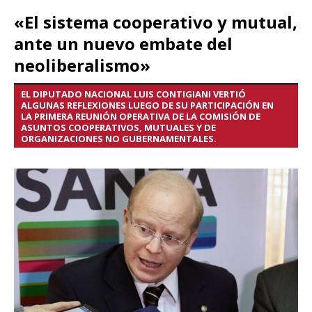
«El sistema cooperativo y mutual,
ante un nuevo embate del
neoliberalismo»
EL DIPUTADO NACIONAL LUIS CONTIGIANI VERTIÓ
ALGUNAS REFLEXIONES LUEGO DE SU PARTICIPACIÓN EN
LA PRIMERA REUNIÓN OPERATIVA DE LA COMISIÓN DE
ASUNTOS COOPERATIVOS, MUTUALES Y DE
ORGANIZACIONES NO GUBERNAMENTALES.