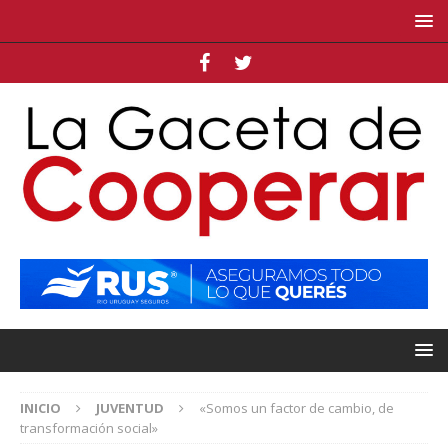
INICIO
JUVENTUD
«Somos un factor de cambio, de
transformación social»