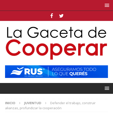
INICIO
JUVENTUD
Defender el trabajo, construir
alianzas, profundizar la cooperación