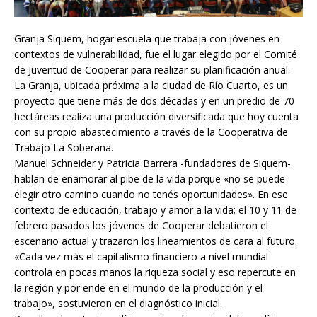
Granja Siquem, hogar escuela que trabaja con jóvenes en
contextos de vulnerabilidad, fue el lugar elegido por el Comité
de Juventud de Cooperar para realizar su planificación anual.
La Granja, ubicada próxima a la ciudad de Río Cuarto, es un
proyecto que tiene más de dos décadas y en un predio de 70
hectáreas realiza una producción diversificada que hoy cuenta
con su propio abastecimiento a través de la Cooperativa de
Trabajo La Soberana.
Manuel Schneider y Patricia Barrera -fundadores de Siquem-
hablan de enamorar al pibe de la vida porque «no se puede
elegir otro camino cuando no tenés oportunidades». En ese
contexto de educación, trabajo y amor a la vida; el 10 y 11 de
febrero pasados los jóvenes de Cooperar debatieron el
escenario actual y trazaron los lineamientos de cara al futuro.
«Cada vez más el capitalismo financiero a nivel mundial
controla en pocas manos la riqueza social y eso repercute en
la región y por ende en el mundo de la producción y el
trabajo», sostuvieron en el diagnóstico inicial.