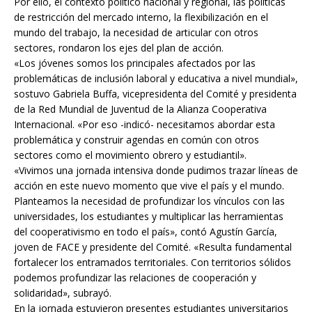
Por ello, el contexto político nacional y regional, las políticas
de restricción del mercado interno, la flexibilización en el
mundo del trabajo, la necesidad de articular con otros
sectores, rondaron los ejes del plan de acción.
«Los jóvenes somos los principales afectados por las
problemáticas de inclusión laboral y educativa a nivel mundial»,
sostuvo Gabriela Buffa, vicepresidenta del Comité y presidenta
de la Red Mundial de Juventud de la Alianza Cooperativa
Internacional. «Por eso -indicó- necesitamos abordar esta
problemática y construir agendas en común con otros
sectores como el movimiento obrero y estudiantil».
«Vivimos una jornada intensiva donde pudimos trazar líneas de
acción en este nuevo momento que vive el país y el mundo.
Planteamos la necesidad de profundizar los vínculos con las
universidades, los estudiantes y multiplicar las herramientas
del cooperativismo en todo el país», contó Agustín García,
joven de FACE y presidente del Comité. «Resulta fundamental
fortalecer los entramados territoriales. Con territorios sólidos
podemos profundizar las relaciones de cooperación y
solidaridad», subrayó.
En la jornada estuvieron presentes estudiantes universitarios