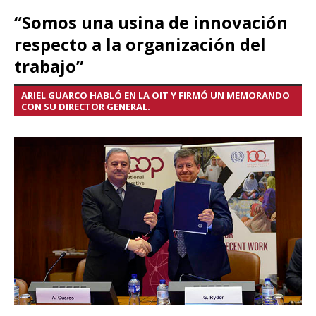
“Somos una usina de innovación
respecto a la organización del
trabajo”
ARIEL GUARCO HABLÓ EN LA OIT Y FIRMÓ UN MEMORANDO
CON SU DIRECTOR GENERAL.