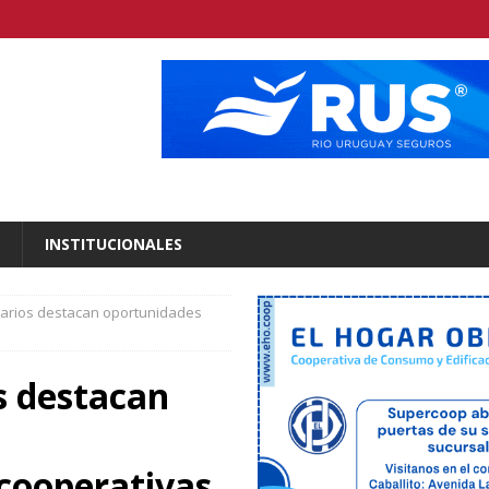
INSTITUCIONALES
onarios destacan oportunidades
s destacan
 cooperativas