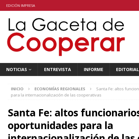
EDICIÓN IMPRESA
NOTICIAS
ENTREVISTA
INFORME
EDITORIAL
INICIO
ECONOMÍAS REGIONALES
Santa Fe: altos funci
para la internacionalización de las cooperativas
Santa Fe: altos funcionario
oportunidades para la
internacionalización de las