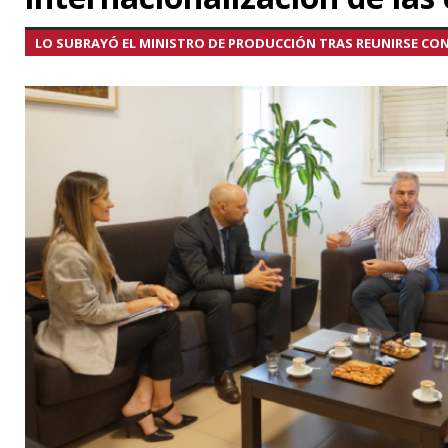
LO SUBRAYÓ EL MINISTRO DE PRODUCCIÓN TRAS REUNIRSE CON