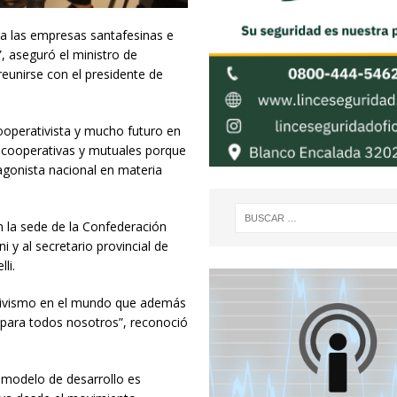
a las empresas santafesinas e
, aseguró el ministro de
eunirse con el presidente de
ooperativista y mucho futuro en
n cooperativas y mutuales porque
agonista nacional en materia
en la sede de la Confederación
i y al secretario provincial de
li.
ativismo en el mundo que además
 para todos nosotros”, reconoció
l modelo de desarrollo es