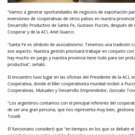
“Vamos a generar oportunidades de negocios de exportación par
inversiones de cooperativas de otros países en nuestra provincia”
Desarrollo Productivo de Santa Fe, Gustavo Puccini, después de r
Cooperar y de la ACI, Ariel Guarco.
“Santa Fe es símbolo de asociativismo. Tenemos una tradición c
ese aspecto. Nuestra gestión priorizará trabajar en conjunto co
hay mucho en juego y nuestra provincia tiene todo para ser prot
productiva”, señaló.
El encuentro tuvo lugar en las oficinas del Presidente de la ACI, 
Cooperativa, donde el líder cooperativista mundial recibió a Puccin
Cooperativas, Mutuales y Desarrollo Emprendedor, Gonzalo Tosel
“Los argentinos contamos con el principal referente del cooper
de ser una gran persona, que nos representa muy bien, gestiona
Toselli.
El funcionario consideró que “en tiempos en los que se debate e