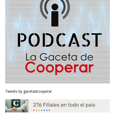
Tweets by gacetadcooperar