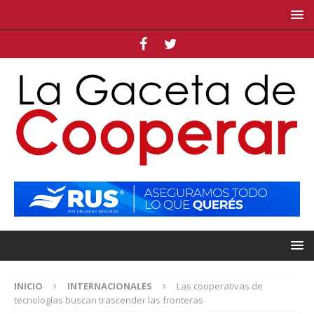
INICIO
INTERNACIONALES
Las cooperativas de
tecnologías buscan trascender las fronteras