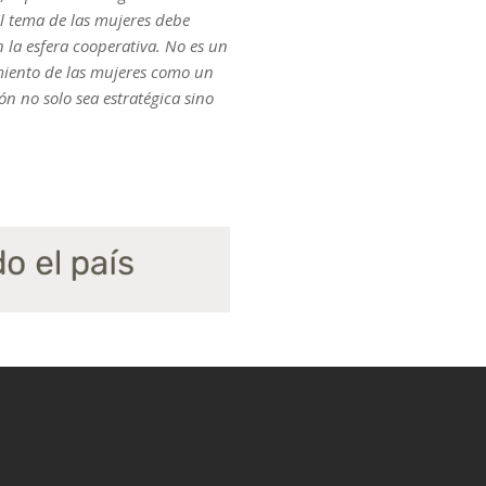
 El tema de las mujeres debe
n la esfera cooperativa. No es un
amiento de las mujeres como un
n no solo sea estratégica sino