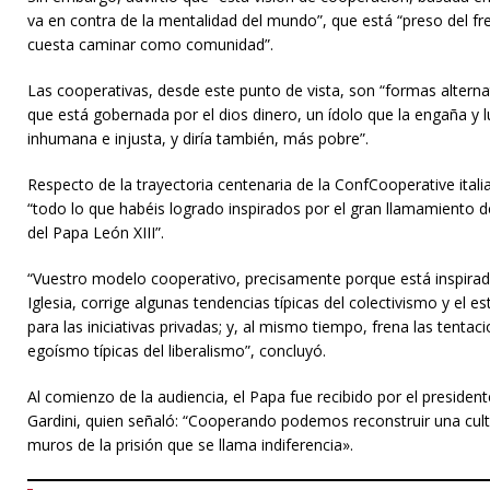
va en contra de la mentalidad del mundo”, que está “preso del fre
cuesta caminar como comunidad”.
Las cooperativas, desde este punto de vista, son “formas alterna
que está gobernada por el dios dinero, un ídolo que la engaña y 
inhumana e injusta, y diría también, más pobre”.
Respecto de la trayectoria centenaria de la ConfCooperative itali
“todo lo que habéis logrado inspirados por el gran llamamiento 
del Papa León XIII”.
“Vuestro modelo cooperativo, precisamente porque está inspirado 
Iglesia, corrige algunas tendencias típicas del colectivismo y el e
para las iniciativas privadas; y, al mismo tiempo, frena las tentaci
egoísmo típicas del liberalismo”, concluyó.
Al comienzo de la audiencia, el Papa fue recibido por el preside
Gardini, quien señaló: “Cooperando podemos reconstruir una cult
muros de la prisión que se llama indiferencia».