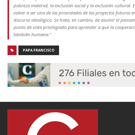
pobreza material, la exclusión social y la exclusión cultural.
volver a ser una de las prioridades de los proyectos futuros e
discurso ideológico. Se trata, en cambio, de asumir el pens
punto de vista privilegiado para aprender a que la cooperació
también humana.”
PAPA FRANCISCO