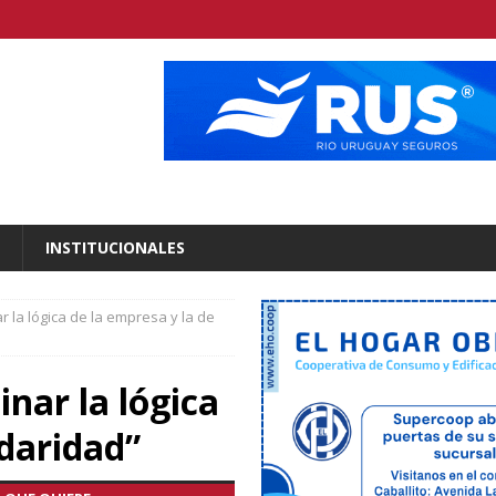
INSTITUCIONALES
r la lógica de la empresa y la de
nar la lógica
idaridad”