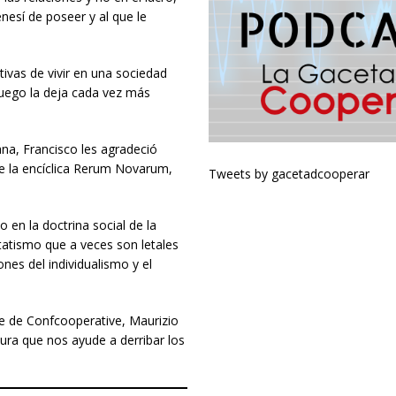
nesí de poseer y al que le
tivas de vivir en una sociedad
luego la deja cada vez más
ana, Francisco les agradeció
de la encíclica Rerum Novarum,
Tweets by gacetadcooperar
en la doctrina social de la
statismo que a veces son letales
ones del individualismo y el
nte de Confcooperative, Maurizio
ura que nos ayude a derribar los