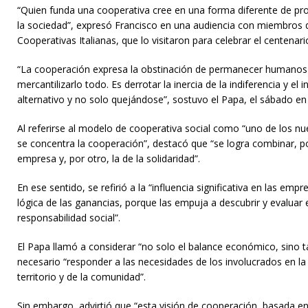
“Quien funda una cooperativa cree en una forma diferente de pro
la sociedad”, expresó Francisco en una audiencia con miembros 
Cooperativas Italianas, que lo visitaron para celebrar el centenari
“La cooperación expresa la obstinación de permanecer humanos
mercantilizarlo todo. Es derrotar la inercia de la indiferencia y el
alternativo y no solo quejándose”, sostuvo el Papa, el sábado en 
Al referirse al modelo de cooperativa social como “uno de los n
se concentra la cooperación”, destacó que “se logra combinar, por
empresa y, por otro, la de la solidaridad”.
En ese sentido, se refirió a la “influencia significativa en las em
lógica de las ganancias, porque las empuja a descubrir y evaluar
responsabilidad social”.
El Papa llamó a considerar “no solo el balance económico, sino ta
necesario “responder a las necesidades de los involucrados en la
territorio y de la comunidad”.
Sin embargo, advirtió que “esta visión de cooperación, basada en 