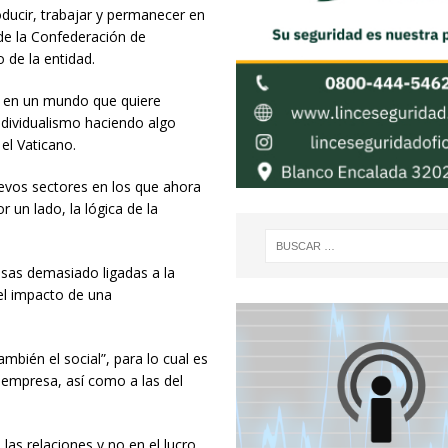
ducir, trabajar y permanecer en
de la Confederación de
o de la entidad.
 en un mundo que quiere
 individualismo haciendo algo
el Vaticano.
uevos sectores en los que ahora
 un lado, la lógica de la
presas demasiado ligadas a la
 el impacto de una
mbién el social”, para lo cual es
 empresa, así como a las del
las relaciones y no en el lucro,