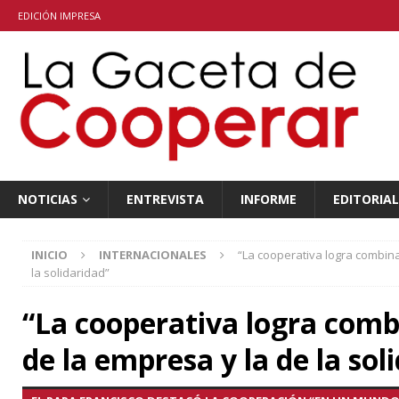
EDICIÓN IMPRESA
NOTICIAS
ENTREVISTA
INFORME
EDITORIAL
INICIO
INTERNACIONALES
“La cooperativa logra combina
la solidaridad”
“La cooperativa logra combi
de la empresa y la de la sol