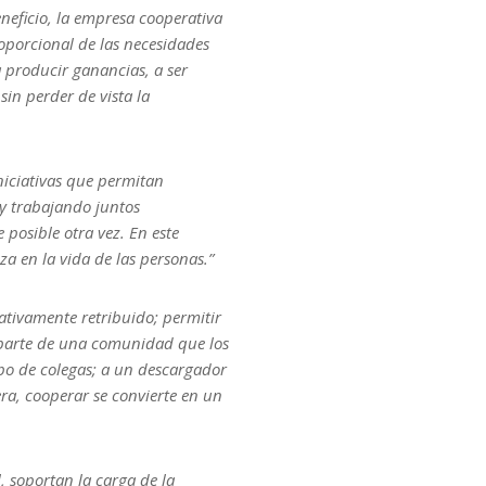
neficio, la empresa cooperativa
roporcional de las necesidades
 producir ganancias, a ser
sin perder de vista la
niciativas que permitan
y trabajando juntos
posible otra vez. En este
a en la vida de las personas.”
ativamente retribuido; permitir
r parte de una comunidad que los
upo de colegas; a un descargador
ra, cooperar se convierte en un
 soportan la carga de la