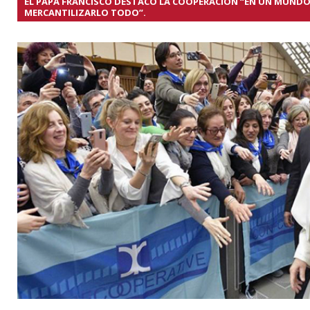
EL PAPA FRANCISCO DESTACÓ LA COOPERACIÓN “EN UN MUNDO
MERCANTILIZARLO TODO”.