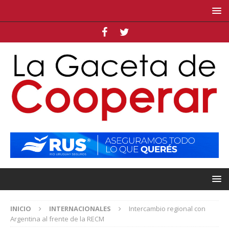
INICIO
INTERNACIONALES
Intercambio regional con
Argentina al frente de la RECM