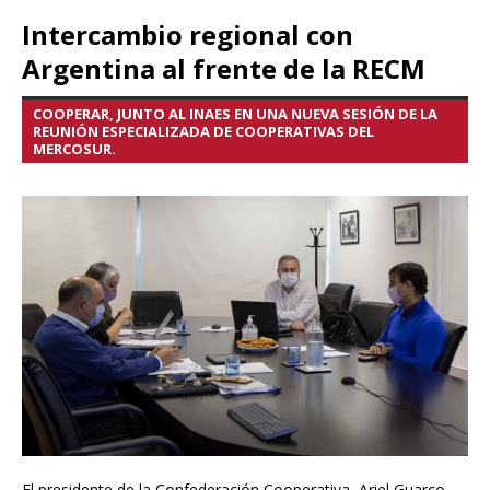
Intercambio regional con
Argentina al frente de la RECM
COOPERAR, JUNTO AL INAES EN UNA NUEVA SESIÓN DE LA
REUNIÓN ESPECIALIZADA DE COOPERATIVAS DEL
MERCOSUR.
El presidente de la Confederación Cooperativa, Ariel Guarco,