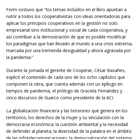
Form sostuvo que “los temas incluidos en el libro apuntan a
nutrir a todos los cooperativistas con ideas orientadoras para
aplicar los principios cooperativos en la gestión no solo
empresarial sino institucional y social de cada cooperativa, y
así contribuir a la demostración de que es posible modificar
los paradigmas que han llevado al mundo a una crisis extrema,
marcada por una tremenda desigualdad y ahora agravada por
la pandemia.”
Durante la jornada el gerente de Cooperar, César Basañes,
explicó el contenido de cada uno de los ocho capítulos que
componen la obra, que cuenta además con un epílogo en
tiempos de pandemia, el prólogo de Graciela Fernández y
cinco discursos de Guarco como presidente de la ACI.
La globalización financiera y las tensiones que genera en los
territorios; los derechos de la mujer y su vinculación con la
democracia económica; la cuestión ambiental y la necesidad
de defender al planeta; la diversidad de la palabra en el ámbito
de las infotelecomunicaciones; la democratización del sistema