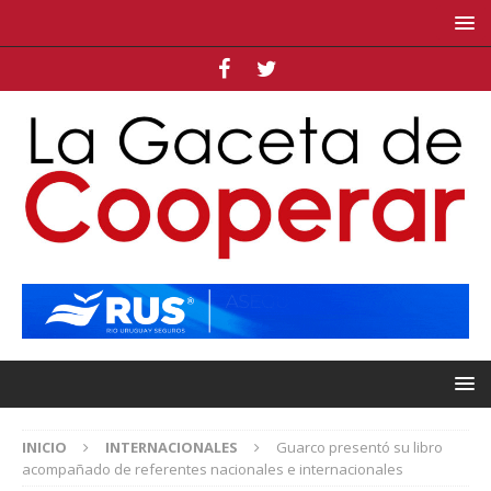
INICIO
INTERNACIONALES
Guarco presentó su libro
acompañado de referentes nacionales e internacionales