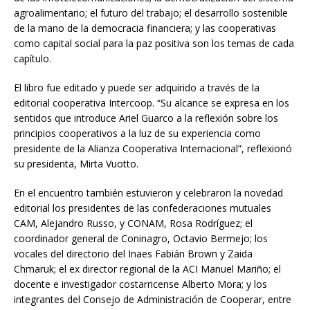
agroalimentario; el futuro del trabajo; el desarrollo sostenible
de la mano de la democracia financiera; y las cooperativas
como capital social para la paz positiva son los temas de cada
capítulo.
El libro fue editado y puede ser adquirido a través de la
editorial cooperativa Intercoop. “Su alcance se expresa en los
sentidos que introduce Ariel Guarco a la reflexión sobre los
principios cooperativos a la luz de su experiencia como
presidente de la Alianza Cooperativa Internacional”, reflexionó
su presidenta, Mirta Vuotto.
En el encuentro también estuvieron y celebraron la novedad
editorial los presidentes de las confederaciones mutuales
CAM, Alejandro Russo, y CONAM, Rosa Rodríguez; el
coordinador general de Coninagro, Octavio Bermejo; los
vocales del directorio del Inaes Fabián Brown y Zaida
Chmaruk; el ex director regional de la ACI Manuel Mariño; el
docente e investigador costarricense Alberto Mora; y los
integrantes del Consejo de Administración de Cooperar, entre