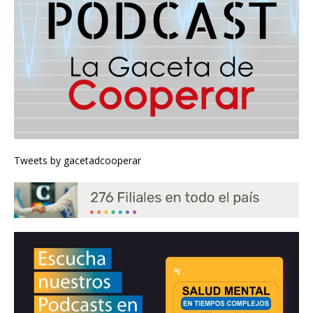
Tweets by gacetadcooperar