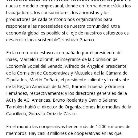
nuestro modelo empresarial, donde en forma democrática los
trabajadores, los consumidores, los ahorristas y los
productores de cada territorio nos organizamos para
responder a las necesidades de nuestra comunidad. Otra
economía global es posible si el eje de nuestros esfuerzos es
desarrollo local sostenible”, sostuvo Guarco.
En la ceremonia estuvo acompañado por el presidente del
Inaes, Marcelo Collomb; el integrante de la Comisión de
Economía Social del Senado, Alfredo de Ángeli; el presidente
de la Comisión de Cooperativas y Mutuales del la Cámara de
Diputados, Martín Doñate; el presidente saliente y la entrante
de la Región Américas de la ACI, Ramón Imperial y Graciela
Fernández, respectivamente; y los directores generales de la
ACI y de ACI Américas, Bruno Roelants y Danilo Salerno.
También habló el director de Organizaciones Intermedias de la
Cancillería, Gonzalo Ortiz de Zárate.
En el mundo las cooperativas tienen más de 1.200 millones de
miembros. Hay casi 3 millones de cooperativas en las que