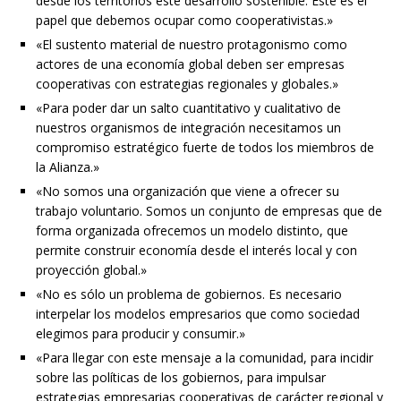
desde los territorios este desarrollo sostenible. Este es el
papel que debemos ocupar como cooperativistas.»
«El sustento material de nuestro protagonismo como
actores de una economía global deben ser empresas
cooperativas con estrategias regionales y globales.»
«Para poder dar un salto cuantitativo y cualitativo de
nuestros organismos de integración necesitamos un
compromiso estratégico fuerte de todos los miembros de
la Alianza.»
«No somos una organización que viene a ofrecer su
trabajo voluntario. Somos un conjunto de empresas que de
forma organizada ofrecemos un modelo distinto, que
permite construir economía desde el interés local y con
proyección global.»
«No es sólo un problema de gobiernos. Es necesario
interpelar los modelos empresarios que como sociedad
elegimos para producir y consumir.»
«Para llegar con este mensaje a la comunidad, para incidir
sobre las políticas de los gobiernos, para impulsar
estrategias empresarias cooperativas de carácter regional y