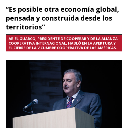
“Es posible otra economía global,
pensada y construida desde los
territorios”
ARIEL GUARCO, PRESIDENTE DE COOPERAR Y DE LA ALIANZA
COOPERATIVA INTERNACIONAL, HABLÓ EN LA APERTURA Y
EL CIERRE DE LA V CUMBRE COOPERATIVA DE LAS AMÉRICAS.