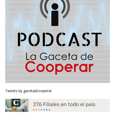
Tweets by gacetadcooperar