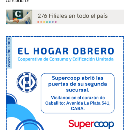
corrupción.»