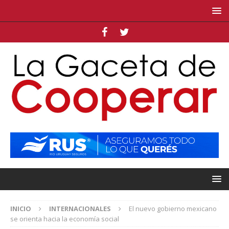
INICIO
INTERNACIONALES
El nuevo gobierno mexicano
se orienta hacia la economía social