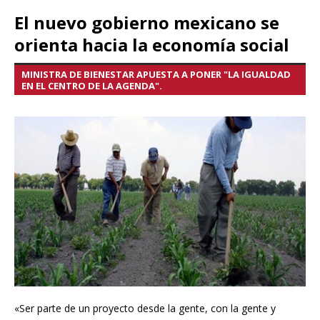
El nuevo gobierno mexicano se
orienta hacia la economía social
MINISTRA DE BIENESTAR APUESTA A PONER "LA IGUALDAD
EN EL CENTRO DE LA AGENDA".
«Ser parte de un proyecto desde la gente, con la gente y