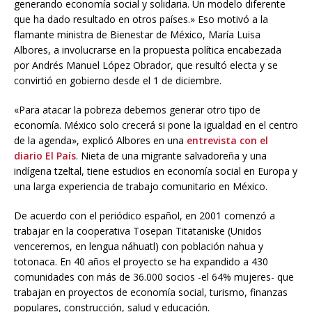
generando economía social y solidaria. Un modelo diferente
que ha dado resultado en otros países.» Eso motivó a la
flamante ministra de Bienestar de México, María Luisa
Albores, a involucrarse en la propuesta política encabezada
por Andrés Manuel López Obrador, que resultó electa y se
convirtió en gobierno desde el 1 de diciembre.
«Para atacar la pobreza debemos generar otro tipo de
economía. México solo crecerá si pone la igualdad en el centro
de la agenda», explicó Albores en una
entrevista con el
diario El País
. Nieta de una migrante salvadoreña y una
indígena tzeltal, tiene estudios en economía social en Europa y
una larga experiencia de trabajo comunitario en México.
De acuerdo con el periódico español, en 2001 comenzó a
trabajar en la cooperativa Tosepan Titataniske (Unidos
venceremos, en lengua náhuatl) con población nahua y
totonaca. En 40 años el proyecto se ha expandido a 430
comunidades con más de 36.000 socios -el 64% mujeres- que
trabajan en proyectos de economía social, turismo, finanzas
populares, construcción, salud y educación.