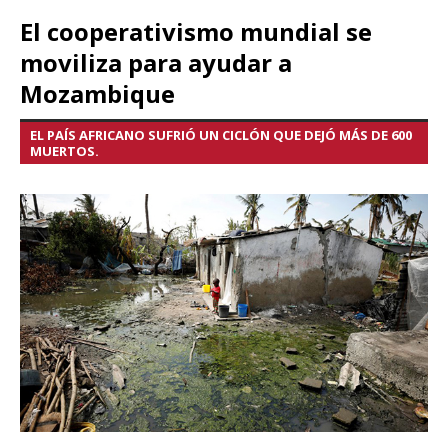
El cooperativismo mundial se
moviliza para ayudar a
Mozambique
EL PAÍS AFRICANO SUFRIÓ UN CICLÓN QUE DEJÓ MÁS DE 600
MUERTOS.