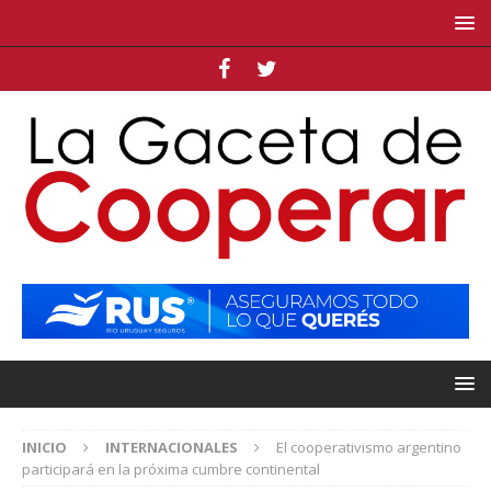
INICIO
INTERNACIONALES
El cooperativismo argentino
participará en la próxima cumbre continental