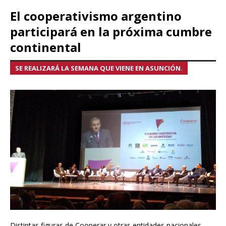
El cooperativismo argentino
participará en la próxima cumbre
continental
SE REALIZARÁ LA SEMANA QUE VIENE EN ASUNCIÓN.
Distintas figuras de Cooperar y otras entidades nacionales