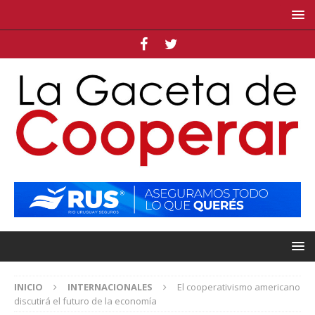
INICIO
INTERNACIONALES
El cooperativismo americano
discutirá el futuro de la economía