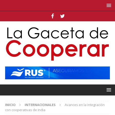
INICIO
INTERNACIONALES
Avances en la integración
con cooperativas de India