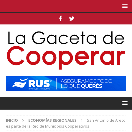
INICIO
ECONOMÍAS REGIONALES
San Antonio de Areco
es parte de la Red de Municipios Cooperativos