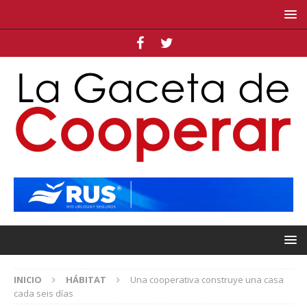
INICIO
HÁBITAT
Una cooperativa construye una casa
cada seis días