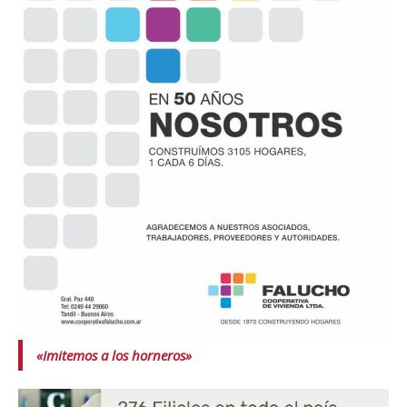
«Imitemos a los horneros»