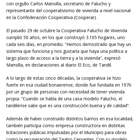
con orgullo Carlos Mansilla, secretario de Falucho y
representante del cooperativismo de vivienda a nivel nacional
en la Confederación Cooperativa (Cooperar).
El pasado 29 de octubre la Cooperativa Falucho de Vivienda
cumplió 50 años, en los que construyó 3.105 hogares, uno
cada seis días, en promedio. “Hemos demostrado que hay un
sistema que funciona y nos gustaría que haya una política a
largo plazo de acceso a la tierra y a la vivienda”, expresó
Mansilla, en declaraciones al diario El Eco, de Tandil.
A lo largo de estas cinco décadas, la cooperativa se hizo
fuerte en esa ciudad bonaerense, donde fue fundada en 1970
por un grupo de personas con necesidad de tener vivienda
propia. “Cuando se habla de una casa modelo Falucho, el
tandilense sabe que es una construcción buena y de calidad”.
Además de haber construido distintos barrios en esa localidad,
también participa como empresa constructora en distintas
licitaciones públicas impulsadas por el Municipio para obras
como la recuperación del Teatro Cervantes. Con su modelo