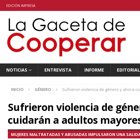
EDICIÓN IMPRESA
NOTICIAS
ENTREVISTA
INFORME
EDITORIAL
INICIO
GÉNERO
Sufrieron violencia de género y ahora c
Sufrieron violencia de géne
cuidarán a adultos mayore
MUJERES MALTRATADAS Y ABUSADAS IMPULSARON UNA SALIDA