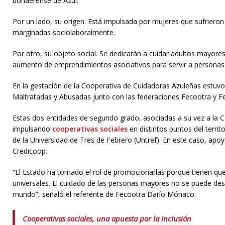
bonaerense de Azul.
Por un lado, su origen. Está impulsada por mujeres que sufrieron
marginadas sociolaboralmente.
Por otro, su objeto social. Se dedicarán a cuidar adultos mayores
aumento de emprendimientos asociativos para servir a personas 
En la gestación de la Cooperativa de Cuidadoras Azuleñas estuvo
Maltratadas y Abusadas junto con las federaciones Fecootra y F
Estas dos entidades de segundo grado, asociadas a su vez a la 
impulsando
cooperativas sociales
en distintos puntos del territ
de la Universidad de Tres de Febrero (Untref). En este caso, apo
Credicoop.
“El Estado ha tomado el rol de promocionarlas porque tienen qu
universales. El cuidado de las personas mayores no se puede de
mundo”, señaló el referente de Fecootra Darío Mónaco.
Cooperativas sociales, una apuesta por la inclusión