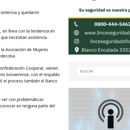
 violencia y quedaron
, en línea con la tendencia en
que necesitan asistencia.
 la Asociación de Mujeres
edecoba.
Confederación Cooperar, vienen
orio bonaerense, con el respaldo
yó el proceso también el Banco
e ver con problemáticas
sconocer en ninguna parte del