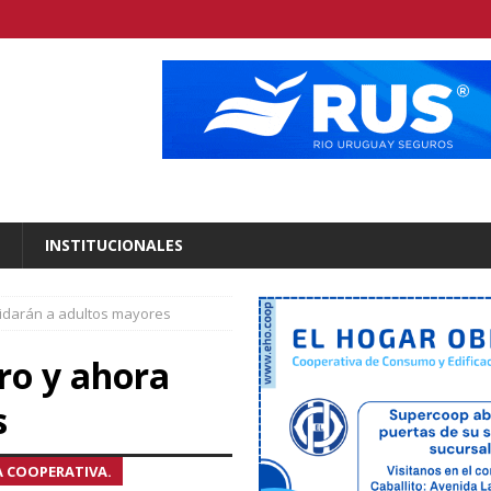
INSTITUCIONALES
uidarán a adultos mayores
ro y ahora
s
 COOPERATIVA.