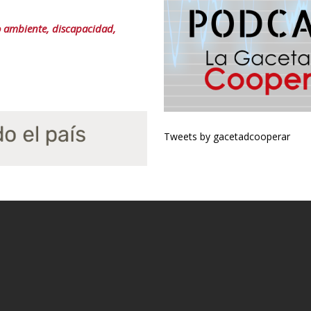
o ambiente, discapacidad,
Tweets by gacetadcooperar