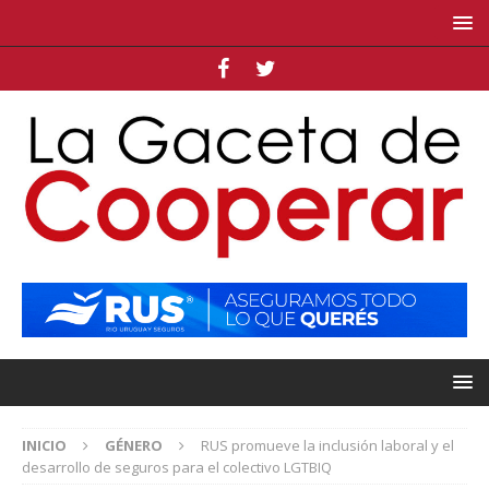
INICIO
GÉNERO
RUS promueve la inclusión laboral y el
desarrollo de seguros para el colectivo LGTBIQ