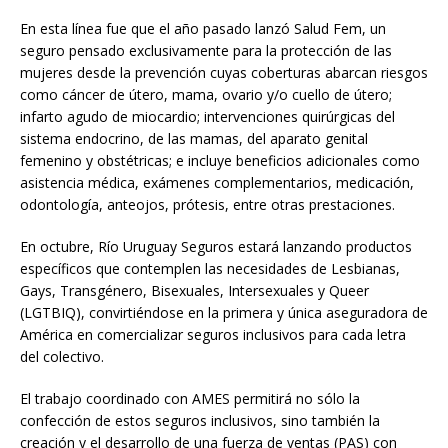
En esta línea fue que el año pasado lanzó Salud Fem, un
seguro pensado exclusivamente para la protección de las
mujeres desde la prevención cuyas coberturas abarcan riesgos
como cáncer de útero, mama, ovario y/o cuello de útero;
infarto agudo de miocardio; intervenciones quirúrgicas del
sistema endocrino, de las mamas, del aparato genital
femenino y obstétricas; e incluye beneficios adicionales como
asistencia médica, exámenes complementarios, medicación,
odontología, anteojos, prótesis, entre otras prestaciones.
En octubre, Río Uruguay Seguros estará lanzando productos
específicos que contemplen las necesidades de Lesbianas,
Gays, Transgénero, Bisexuales, Intersexuales y Queer
(LGTBIQ), convirtiéndose en la primera y única aseguradora de
América en comercializar seguros inclusivos para cada letra
del colectivo.
El trabajo coordinado con AMES permitirá no sólo la
confección de estos seguros inclusivos, sino también la
creación y el desarrollo de una fuerza de ventas (PAS) con