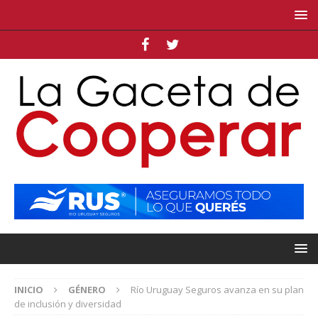
INICIO
GÉNERO
Río Uruguay Seguros avanza en su plan
de inclusión y diversidad