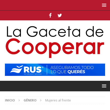
INICIO
GÉNERO
Mujeres al frente