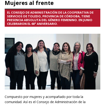
Mujeres al frente
EL CONSEJO DE ADMINISTRACIÓN DE LA COOPERATIVA DE
SERVICIOS DE TOLEDO, PROVINCIA DE CÓRDOBA, TIENE
PRESENCIA ABSOLUTA DEL GÉNERO FEMENINO. EN JUNIO
CELEBRARON EL 60º ANIVERSARIO.
Compuesto por mujeres y acompañado por toda la
comunidad. Así es el Consejo de Administración de la