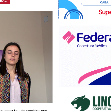
BAL.
 cooperativas de servicios que