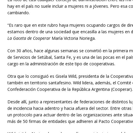
hay en el país no suele incluir a mujeres ni a jóvenes. Pero esa 
cambiando.
“Es raro que en este rubro haya mujeres ocupando cargos de dir
estamos dentro de una sociedad que encasilla a las mujeres en 
La Gaceta de Cooperar
María Victoria Noriega.
Con 30 años, hace algunas semanas se convirtió en la primera mu
de Servicios de Setúbal, Santa Fe, y es una de las pocas en el p
cargo en la administración de este tipo de cooperativas.
Otra que lo consiguió es Gisela Wild, presidenta de la Cooperativ
también en territorio santafesino. Wild lidera, además, el Comit
Confederación Cooperativa de la República Argentina (Cooperar).
Desde allí, junto a representantes de federaciones de distintos l
de incidencia hacia adentro y hacia afuera del sector. Entre otra
un protocolo para actuar dentro de las organizaciones ante situa
más de 50 firmas de entidades que adhieren al Pacto Cooperativo