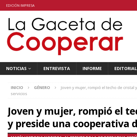
EDICIÓN IMPRESA
NOTICIAS
ENTREVISTA
INFORME
EDITORIAL
INICIO
GÉNERO
Joven y mujer, rompió el techo de cristal
servicios
Joven y mujer, rompió el te
y preside una cooperativa d