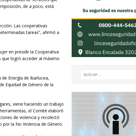
composición, de a poco, está
ección. Las cooperativas
determinadas tareas”, afirmó a
jer en presidir la Cooperativa
aís que logró acceder al máximo
a de Energía de Ibarlucea,
é de Equidad de Género de la
ugares, viene haciendo un trabajo
s herramientas, el Comité elaboró
ciones de violencia y recolectó
 por la No Violencia de Género.