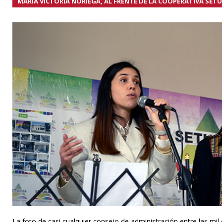
MARÍA VICTORIA NORIEGA, AL FRENTE DE LA COOPERATIVA SETÚ
La foto de casi cualquier consejo de administración entre las mil