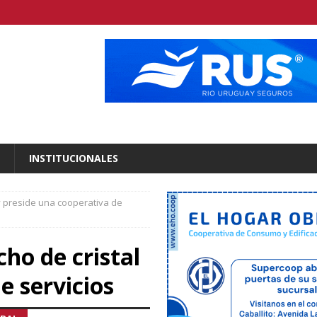
INSTITUCIONALES
 y preside una cooperativa de
cho de cristal
e servicios