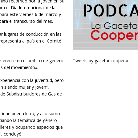
mino recorrido por la joven en su
 el Día Internacional de la
para este viernes 6 de marzo y
para el transcurso del mes.
r lugares de conducción en las
representa al país en el Comité
Tweets by gacetadcooperar
eferente en el ámbito de género
das del movimiento».
experiencia con la juventud, pero
ón siendo mujer y joven”,
 de Subdistribuidores de Gas de
tiene buena letra, y a lo sumo
ciando la temática de género
alleres y ocupando espacios que
”, concluyó.