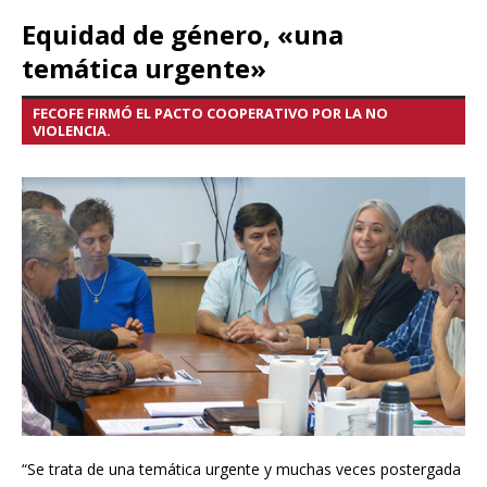
Equidad de género, «una
temática urgente»
FECOFE FIRMÓ EL PACTO COOPERATIVO POR LA NO
VIOLENCIA.
“Se trata de una temática urgente y muchas veces postergada