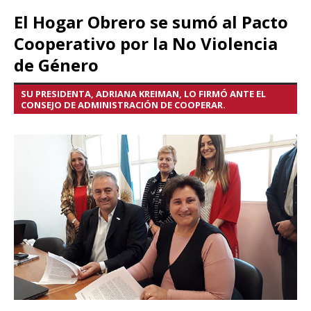
El Hogar Obrero se sumó al Pacto
Cooperativo por la No Violencia
de Género
SU PRESIDENTA, ADRIANA KREIMAN, LO FIRMÓ ANTE EL
CONSEJO DE ADMINISTRACIÓN DE COOPERAR.