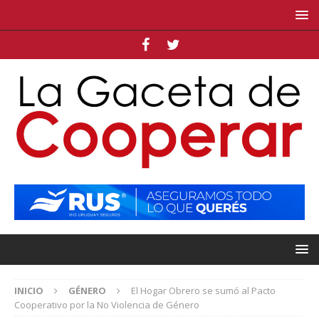
INICIO
GÉNERO
El Hogar Obrero se sumó al Pacto
Cooperativo por la No Violencia de Género