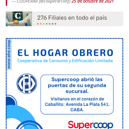
— COOPERAR (@cooperarconf)
25 de octubre de 2021