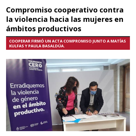
Compromiso cooperativo contra
la violencia hacia las mujeres en
ámbitos productivos
COOPERAR FIRMÓ UN ACTA COMPROMISO JUNTO A MATÍAS
KULFAS Y PAULA BASALDÚA.