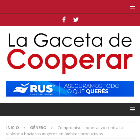
INICIO
GÉNERO
Compromiso cooperativo contra la
violencia hacia las mujeres en ámbitos productivos