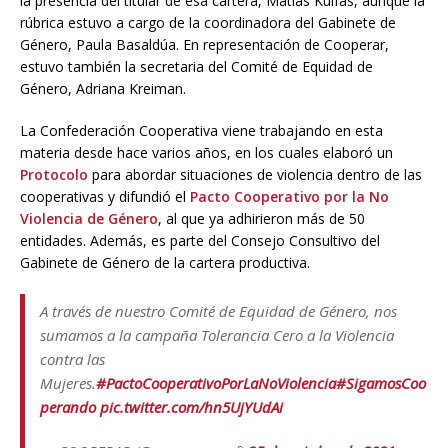
la presencia del titular de esa cartera, Matías Kulfas, aunque la
rúbrica estuvo a cargo de la coordinadora del Gabinete de
Género, Paula Basaldúa. En representación de Cooperar,
estuvo también la secretaria del Comité de Equidad de
Género, Adriana Kreiman.
La Confederación Cooperativa viene trabajando en esta
materia desde hace varios años, en los cuales elaboró un
Protocolo
para abordar situaciones de violencia dentro de las
cooperativas y difundió el
Pacto Cooperativo por la No
Violencia de Género
, al que ya adhirieron más de 50
entidades. Además, es parte del Consejo Consultivo del
Gabinete de Género de la cartera productiva.
A través de nuestro Comité de Equidad de Género, nos
sumamos a la campaña Tolerancia Cero a la Violencia
contra las
Mujeres.
#PactoCooperativoPorLaNoViolencia
#SigamosCoo
perando
pic.twitter.com/hn5UjYUdAi