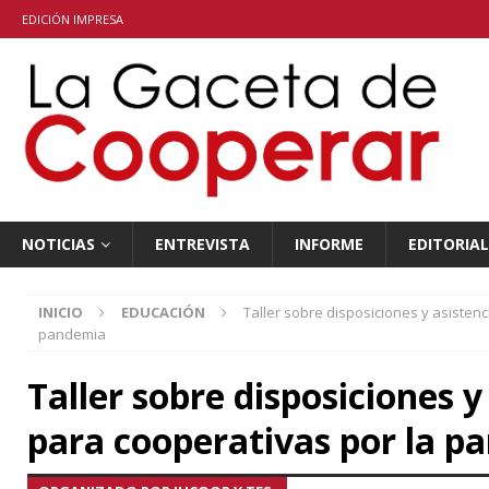
EDICIÓN IMPRESA
NOTICIAS
ENTREVISTA
INFORME
EDITORIAL
INICIO
EDUCACIÓN
Taller sobre disposiciones y asistenc
pandemia
Taller sobre disposiciones y
para cooperativas por la p