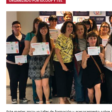
ORGANIZADO POR IUCOOP Y TES.
Este martes inicia un taller de formación y asesoramiento sobre 