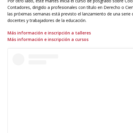
Por otro lado, este martes inicia el curso de posgrado sobre C
Contadores, dirigido a profesionales con título en Derecho o Ci
las próximas semanas está previsto el lanzamiento de una serie
docentes y trabajadores de la educación.
Más información e inscripción a talleres
Más información e inscripción a cursos