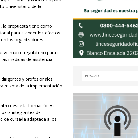
o Universitario de la
s, la propuesta tiene como
ional para atender los efectos
aron los organizadores.
nuevo marco regulatorio para el
n las medidas de asistencia
 dirigentes y profesionales
tica misma de la implementación
ntro desde la formación y el
 para integrantes de
ad de cursada adaptada a los