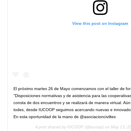
View this post on Instagram
El próximo martes 26 de Mayo comenzamos con el taller de fo
"Disposiciones normativas y de asistencia para las cooperativ
consta de dos encuentros y se realizará de manera virtual. Aún 
todes, desde IUCOOP seguimos acercando nuevas e innovador
En esta oportunidad de la mano de @asociacionciviltes
A post shared by
IUCOOP
(@iucoop) on
May 13, 2