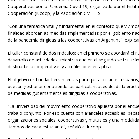
Cooperativas por la Pandemia Covid-19, organizado por el Institut
Cooperación (Iucoop) y la Asociación Civil TES.
“Con una temática vital y fundamental en el contexto que vivimo
finalidad abordar las medidas implementadas por el gobierno nac
de la pandemia dirigidas a las cooperativas en Argentina”, explic
El taller constará de dos módulos: en el primero se abordará el 
desarrollo de actividades, mientras que en el segundo se tratará
destinadas a cooperativas y a cuáles pueden aplicar.
El objetivo es brindar herramientas para que asociados, usuarios,
puedan gestionar conociendo las particularidades desde la prác
de medidas gubernamentales dirigidas a cooperativas.
“La universidad del movimiento cooperativo apuesta por el encue
trabajo conjunto. Por eso cuenta con aranceles accesibles, becas
organizaciones sociales, cooperativas y mutuales y una modalid
tiempos de cada estudiante”, señaló el Iucoop.