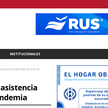
INSTITUCIONALES
ia para cooperativas por la
 asistencia
andemia