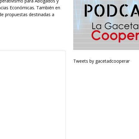
ooperativismo para Abogados y
encias Económicas. También en
 de propuestas destinadas a
Tweets by gacetadcooperar