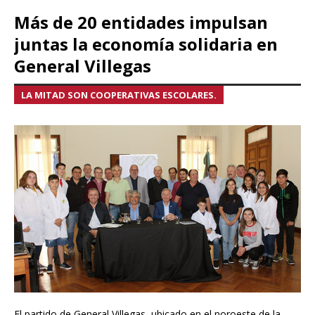
Más de 20 entidades impulsan
juntas la economía solidaria en
General Villegas
LA MITAD SON COOPERATIVAS ESCOLARES.
El partido de General Villegas, ubicado en el noroeste de la