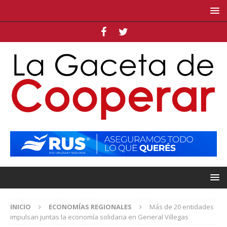
INICIO
ECONOMÍAS REGIONALES
Más de 20 entidades
impulsan juntas la economía solidaria en General Villegas