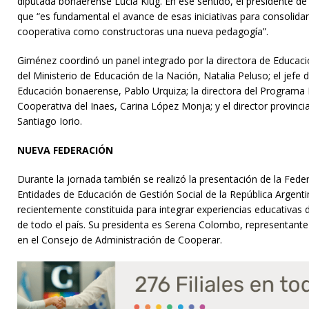
diputada bonaerense Lucía Klug. En ese sentido, el presidente d
que “es fundamental el avance de esas iniciativas para consolidar
cooperativa como constructoras una nueva pedagogía”.
Giménez coordinó un panel integrado por la directora de Educac
del Ministerio de Educación de la Nación, Natalia Peluso; el jefe 
Educación bonaerense, Pablo Urquiza; la directora del Programa
Cooperativa del Inaes, Carina López Monja; y el director provinci
Santiago Iorio.
NUEVA FEDERACIÓN
Durante la jornada también se realizó la presentación de la Fede
Entidades de Educación de Gestión Social de la República Argen
recientemente constituida para integrar experiencias educativas d
de todo el país. Su presidenta es Serena Colombo, representant
en el Consejo de Administración de Cooperar.