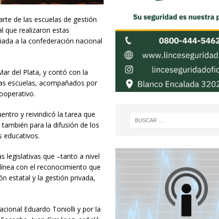
arte de las escuelas de gestión
al que realizaron estas
iada a la confederación nacional
ar del Plata, y contó con la
ntas escuelas, acompañados por
cooperativo.
entro y reivindicó la tarea que
 también para la difusión de los
s educativos.
s legislativas que –tanto a nivel
 línea con el reconocimiento que
ón estatal y la gestión privada,
cional Eduardo Toniolli y por la