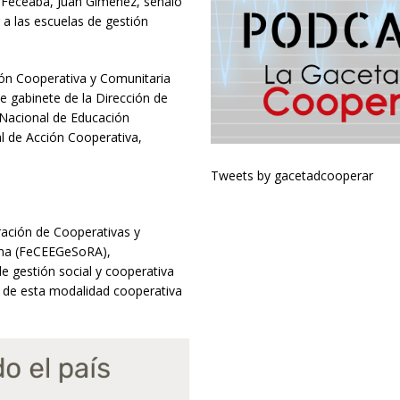
e Feceaba, Juan Giménez, señaló
 a las escuelas de gestión
ión Cooperativa y Comunitaria
de gabinete de la Dirección de
 Nacional de Educación
al de Acción Cooperativa,
Tweets by gacetadcooperar
ración de Cooperativas y
tina (FeCEEGeSoRA),
e gestión social y cooperativa
e de esta modalidad cooperativa