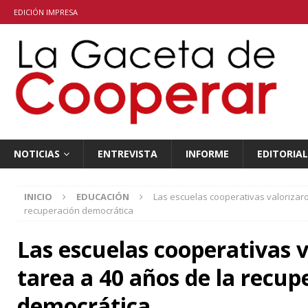
EDICIÓN IMPRESA
NOTICIAS
ENTREVISTA
INFORME
EDITORIAL
INICIO
EDUCACIÓN
Las escuelas cooperativas valorizaro
recuperación democrática
Las escuelas cooperativas v
tarea a 40 años de la recup
democrática