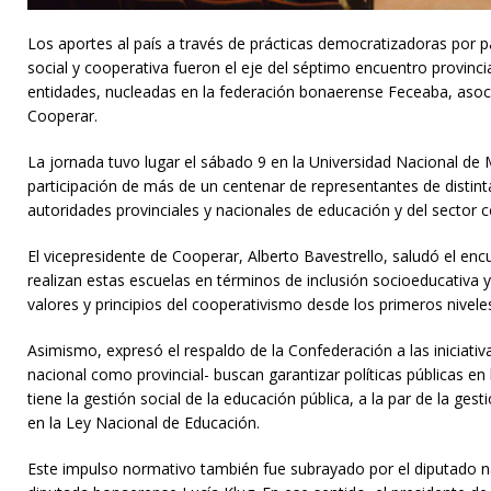
Los aportes al país a través de prácticas democratizadoras por p
social y cooperativa fueron el eje del séptimo encuentro provinci
entidades, nucleadas en la federación bonaerense Feceaba, asoc
Cooperar.
La jornada tuvo lugar el sábado 9 en la Universidad Nacional de M
participación de más de un centenar de representantes de disti
autoridades provinciales y nacionales de educación y del sector 
El vicepresidente de Cooperar, Alberto Bavestrello, saludó el encu
realizan estas escuelas en términos de inclusión socioeducativa y
valores y principios del cooperativismo desde los primeros nivele
Asimismo, expresó el respaldo de la Confederación a las iniciativa
nacional como provincial- buscan garantizar políticas públicas en
tiene la gestión social de la educación pública, a la par de la gesti
en la Ley Nacional de Educación.
Este impulso normativo también fue subrayado por el diputado na