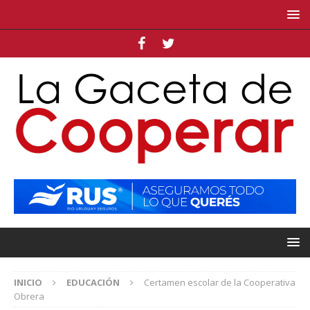
INICIO
EDUCACIÓN
Certamen escolar de la Cooperativa
Obrera