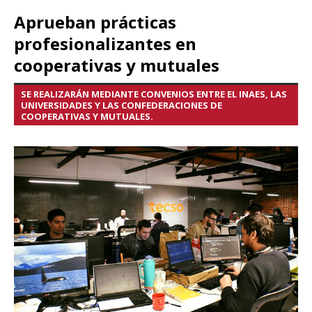
Aprueban prácticas
profesionalizantes en
cooperativas y mutuales
SE REALIZARÁN MEDIANTE CONVENIOS ENTRE EL INAES, LAS
UNIVERSIDADES Y LAS CONFEDERACIONES DE
COOPERATIVAS Y MUTUALES.