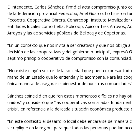
El intendente, Carlos Sánchez, firmó el acta compromiso junto c
de la federación provincial Fedecoba, Ariel Guarco. Lo hicieron 
Fecootra, Cooperativa Obrera, Conarcoop, Instituto Movilizador
entidades locales como Celta, Policoop, Apícola Tres Arroyos, 
Arroyos y las de servicios públicos de Bellocq y de Copetonas.
“En un contexto que nos invita a ser creativos y que nos obliga a 
decisión de las cooperativas y del gobierno municipal”, expresó G
séptimo principio cooperativo de compromiso con la comunidad.
“No existe ningún sector de la sociedad que pueda expresar todo 
mano de un Estado que lo entienda y lo acompañe. Para las coope
única manera de asegurar el bienestar de nuestras comunidades”
Sánchez coincidió en que “en estos momentos difíciles no hay o
unidos” y consideró que “las cooperativas son aliadas fundament
crisis”, en referencia a la delicada situación económica producto
“En este contexto el desarrollo local debe encararse de manera 
se replique en la región, para que todas las personas puedan acc