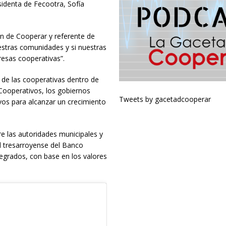
sidenta de Fecootra, Sofía
n de Cooperar y referente de
estras comunidades y si nuestras
esas cooperativas”.
 de las cooperativas dentro de
Cooperativos, los gobiernos
Tweets by gacetadcooperar
ivos para alcanzar un crecimiento
re las autoridades municipales y
al tresarroyense del Banco
tegrados, con base en los valores