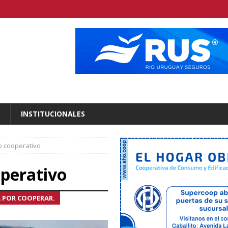
INSTITUCIONALES
o cooperativo
operativo
A POR COOPERAR.