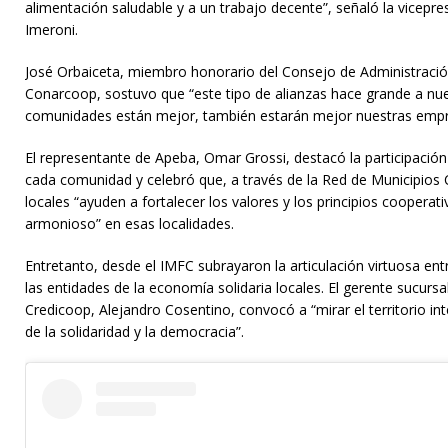
alimentación saludable y a un trabajo decente”, señaló la vicepre
Imeroni.
José Orbaiceta, miembro honorario del Consejo de Administració
Conarcoop, sostuvo que “este tipo de alianzas hace grande a nu
comunidades están mejor, también estarán mejor nuestras empr
El representante de Apeba, Omar Grossi, destacó la participación
cada comunidad y celebró que, a través de la Red de Municipios 
locales “ayuden a fortalecer los valores y los principios cooperat
armonioso” en esas localidades.
Entretanto, desde el IMFC subrayaron la articulación virtuosa ent
las entidades de la economía solidaria locales. El gerente sucurs
Credicoop, Alejandro Cosentino, convocó a “mirar el territorio in
de la solidaridad y la democracia”.