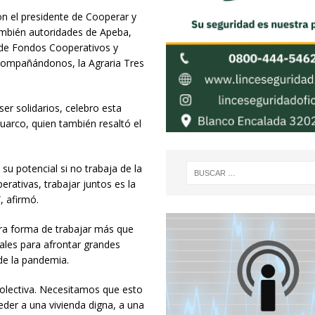
on el presidente de Cooperar y
también autoridades de Apeba,
 de Fondos Cooperativos y
Acompañándonos, la Agraria Tres
ser solidarios, celebro esta
uarco, quien también resaltó el
su potencial si no trabaja de la
rativas, trabajar juntos es la
, afirmó.
tra forma de trabajar más que
ales para afrontar grandes
 de la pandemia.
colectiva. Necesitamos que esto
eder a una vivienda digna, a una