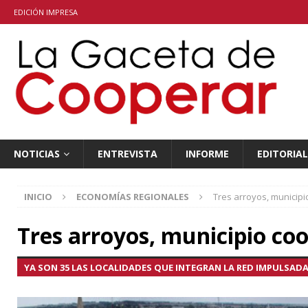
EDICIÓN IMPRESA
NOTICIAS
ENTREVISTA
INFORME
EDITORIAL
INICIO
ECONOMÍAS REGIONALES
Tres arroyos, municipi
Tres arroyos, municipio co
YA SON 35 LAS LOCALIDADES QUE INTEGRAN LA RED IMPULSAD