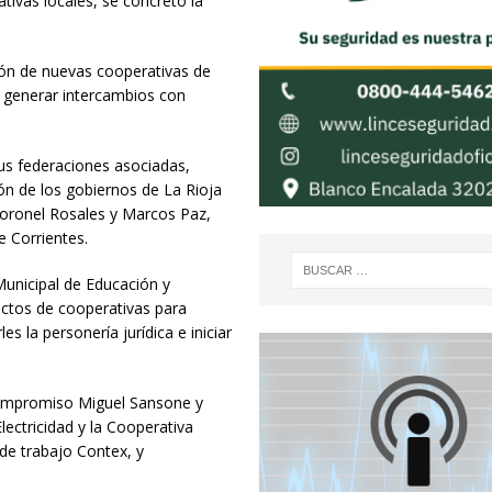
ivas locales, se concretó la
ión de nuevas cooperativas de
a generar intercambios con
us federaciones asociadas,
ión de los gobiernos de La Rioja
 Coronel Rosales y Marcos Paz,
e Corrientes.
unicipal de Educación y
ctos de cooperativas para
es la personería jurídica e iniciar
 compromiso Miguel Sansone y
lectricidad y la Cooperativa
de trabajo Contex, y