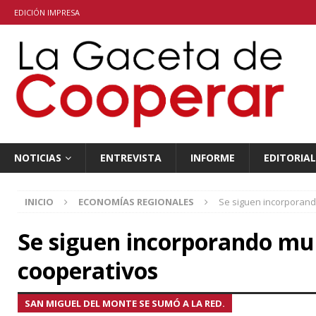
EDICIÓN IMPRESA
NOTICIAS
ENTREVISTA
INFORME
EDITORIAL
INICIO
ECONOMÍAS REGIONALES
Se siguen incorporand
Se siguen incorporando mu
cooperativos
SAN MIGUEL DEL MONTE SE SUMÓ A LA RED.