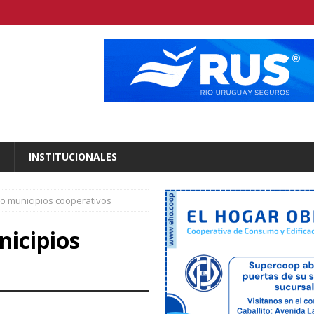
INSTITUCIONALES
o municipios cooperativos
nicipios