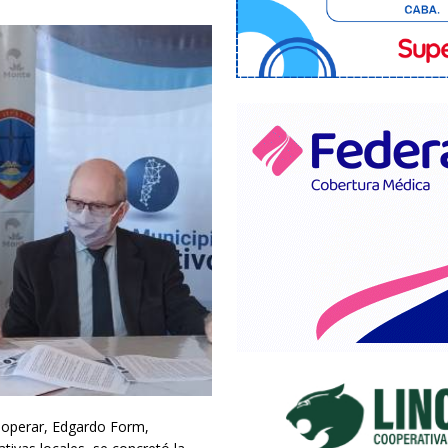
Cooperar, Edgardo Form,