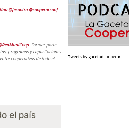
tina
@fecootra
@cooperarconf
@RedMuniCoop
. Formar parte
entas, programas y capacitaciones
Tweets by gacetadcooperar
entre cooperativas de todo el