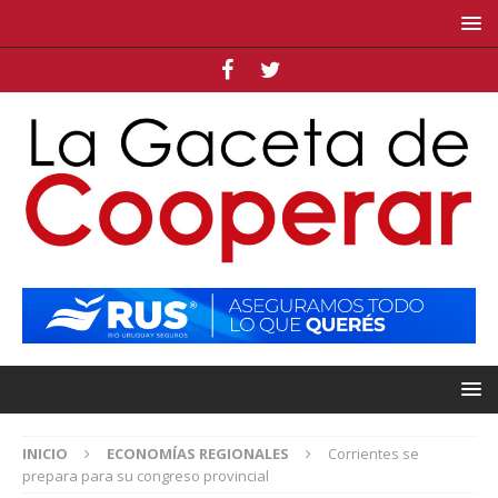
INICIO
ECONOMÍAS REGIONALES
Corrientes se
prepara para su congreso provincial