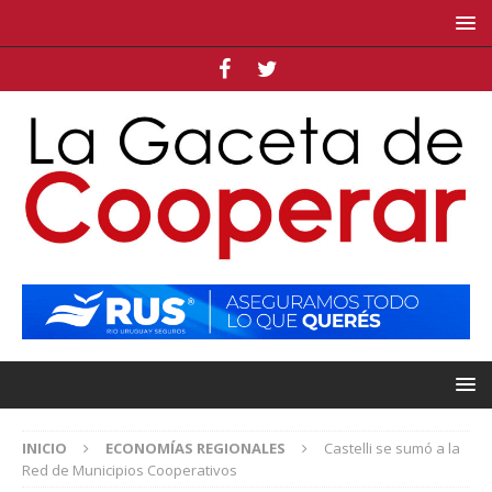
INICIO
ECONOMÍAS REGIONALES
Castelli se sumó a la
Red de Municipios Cooperativos