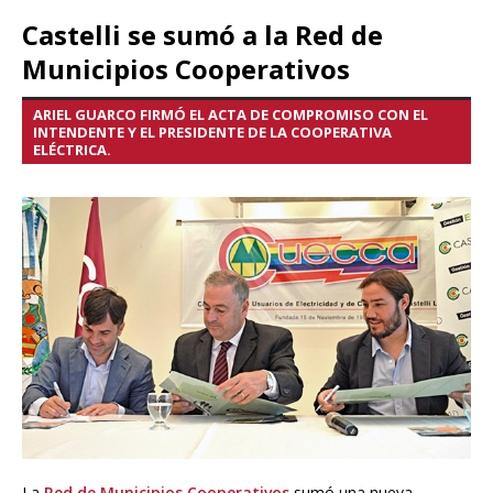
Castelli se sumó a la Red de
Municipios Cooperativos
ARIEL GUARCO FIRMÓ EL ACTA DE COMPROMISO CON EL
INTENDENTE Y EL PRESIDENTE DE LA COOPERATIVA
ELÉCTRICA.
La
Red de Municipios Cooperativos
sumó una nueva