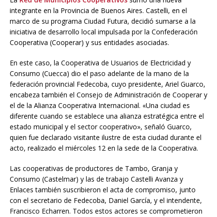
integrante en la Provincia de Buenos Aires. Castelli, en el
marco de su programa Ciudad Futura, decidió sumarse a la
iniciativa de desarrollo local impulsada por la Confederación
Cooperativa (Cooperar) y sus entidades asociadas.
En este caso, la Cooperativa de Usuarios de Electricidad y
Consumo (Cuecca) dio el paso adelante de la mano de la
federación provincial Fedecoba, cuyo presidente, Ariel Guarco,
encabeza también el Consejo de Administración de Cooperar y
el de la Alianza Cooperativa Internacional. «Una ciudad es
diferente cuando se establece una alianza estratégica entre el
estado municipal y el sector cooperativo», señaló Guarco,
quien fue declarado visitante ilustre de esta ciudad durante el
acto, realizado el miércoles 12 en la sede de la Cooperativa.
Las cooperativas de productores de Tambo, Granja y
Consumo (Castelmar) y las de trabajo Castelli Avanza y
Enlaces también suscribieron el acta de compromiso, junto
con el secretario de Fedecoba, Daniel García, y el intendente,
Francisco Echarren. Todos estos actores se comprometieron