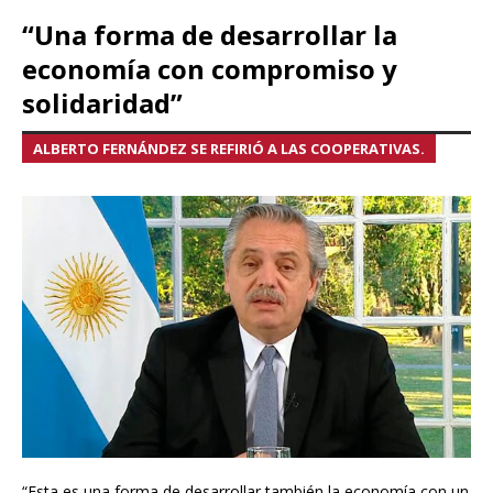
“Una forma de desarrollar la
economía con compromiso y
solidaridad”
ALBERTO FERNÁNDEZ SE REFIRIÓ A LAS COOPERATIVAS.
“Esta es una forma de desarrollar también la economía con un