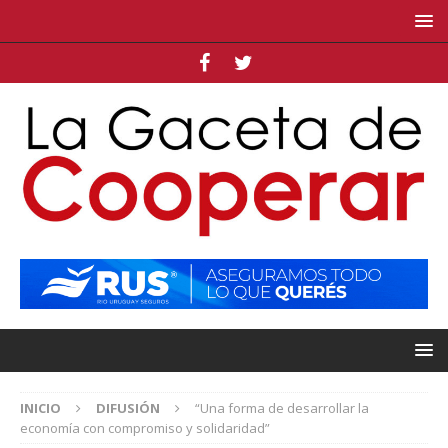
INICIO
DIFUSIÓN
“Una forma de desarrollar la
economía con compromiso y solidaridad”