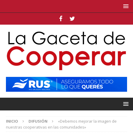
INICIO
DIFUSIÓN
«Debemos mejorar la imagen de
nuestras cooperativas en las comunidades»