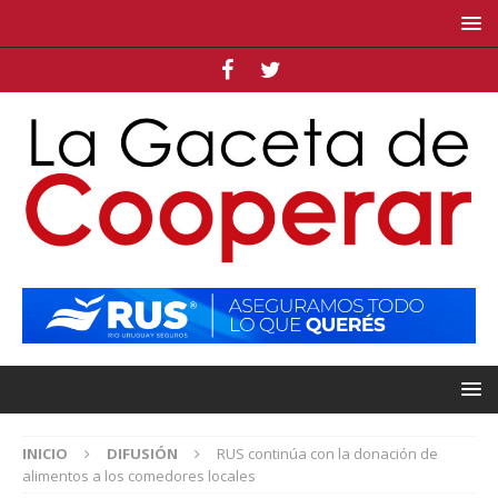
INICIO
DIFUSIÓN
RUS continúa con la donación de
alimentos a los comedores locales