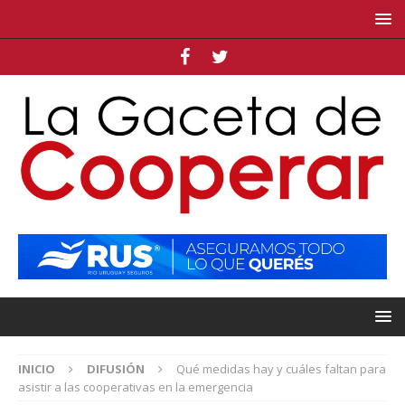
INICIO
DIFUSIÓN
Qué medidas hay y cuáles faltan para
asistir a las cooperativas en la emergencia